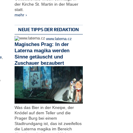
der Kirche St. Martin in der Mauer
statt.
mehr ›
NEUE TIPPS DER REDAKTION
www.laterna.cz
Magisches Prag: In der
Laterna magika werden
Sinne getäuscht und
e
,
Zuschauer bezaubert
e
Was das Bier in der Kneipe, der
Knödel auf dem Teller und die
Prager Burg bei einem
Stadtrundgang ist, das ist zweifellos
die Laterna magika im Bereich