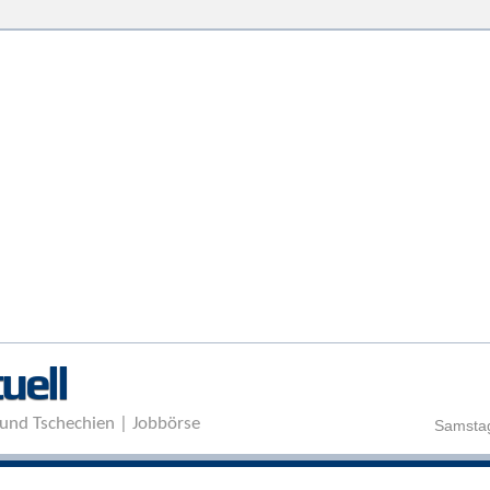
Direkt zum Inhalt
uell
und Tschechien | Jobbörse
Samstag