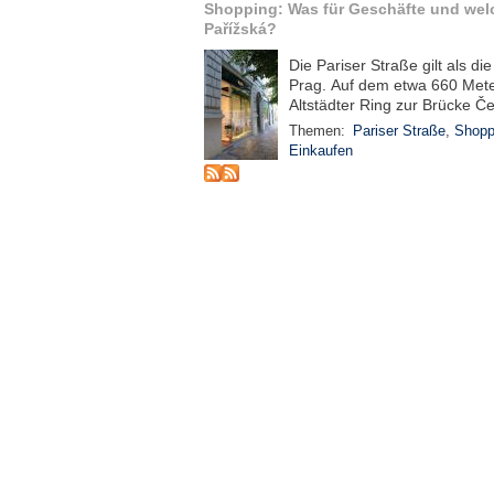
Shopping: Was für Geschäfte und welc
Pařížská?
Die Pariser Straße gilt als di
Prag. Auf dem etwa 660 Mete
Altstädter Ring zur Brücke Če
Themen:
Pariser Straße
,
Shopp
Einkaufen