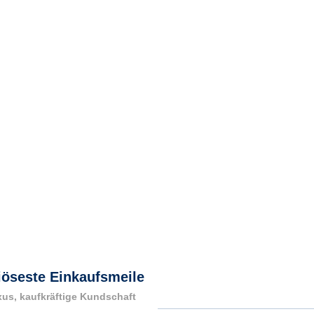
riöseste Einkaufsmeile
xus, kaufkräftige Kundschaft