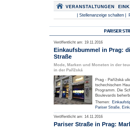
VERANSTALTUNGEN
EIN
| Stellenanzeige schalten |
PARISER STR
Veröffentlicht am:
19.11.2016
Einkaufsbummel in Prag: d
Straße
Mode, Marken und Moneten in der teue
in der Pařížská
Prag - Pařížská uli
tschechischen Hau
Programm. Die Sch
Boulevards beherbe
Themen:
Einkaufsti
Pariser Straße
,
Eink
Veröffentlicht am:
14.11.2016
Pariser Straße in Prag: Ma