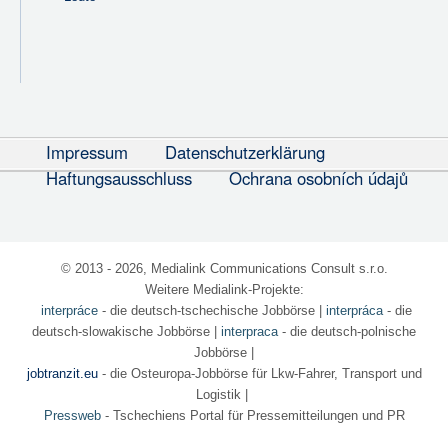
Impressum
Datenschutzerklärung
Haftungsausschluss
Ochrana osobních údajů
© 2013 - 2026, Medialink Communications Consult s.r.o.
Weitere Medialink-Projekte:
interpráce
- die deutsch-tschechische Jobbörse
|
interpráca
- die
deutsch-slowakische Jobbörse |
interpraca
- die deutsch-polnische
Jobbörse |
jobtranzit.eu
- die Osteuropa-Jobbörse für Lkw-Fahrer, Transport und
Logistik |
Pressweb
- Tschechiens Portal für Pressemitteilungen und PR