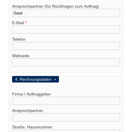
Ansprechpartner (für Rückfragen zum Auftrag)
E-Mail
*
Telefon
Webseite
Ausblenden
4. Rechnungsdaten
Firma / Auftraggeber
Ansprechpartner
Straße, Hausnummer