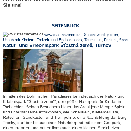
Sie uns!
SEITENBLICK
|
www.stastnazeme.cz
Sehenswürdigkeiten
,
Urlaub mit Kindern
,
Freizeit- und Erlebnisparks
,
Tourismus
,
Freizeit, Sport
Natur- und Erlebnispark Šťastná země, Turnov
Inmitten des Böhmischen Paradieses befindet sich der Natur- und
Erlebnispark "Šťastná země", der größte Naturpark für Kinder in
Tschechien. Seinen Besuchern bietet das Areal jede Menge Spiele
und unterhaltsame Attraktionen, wie Schaukeln, Klettergerüste,
Rutschen, Sandkästen und Trampoline, eine Nachbildung der Burg
Trosky, darüber hinaus einen Naturlehrpfad mit einem Geopark,
einen Irrgarten und neuerdings auch einen kleinen Streichelzoo.