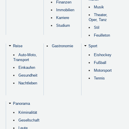
Finanzen
Musik
Immobilien
Theater,
Karriere
Oper, Tanz
Studium
Stil
Feuilleton
Reise
Gastronomie
Sport
Auto-Moto,
Eishockey
Transport
Fußball
Einkaufen
Motorsport
Gesundheit
Tennis
Nachtleben
Panorama
Kriminalität
Gesellschaft
Leute