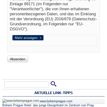
Einlage 89171 (im Folgenden nur
"Verantwortlicher"), die von Ihnen erhaltenen
personenbezogenen Daten, und das im Einklang
mit der Verordnung (EU) 2016/679 (Datenschutz-
Grundverordnung, im Folgenden nur "EU-
DSGVO").
Anzeigen
Mehr anzeigen
Suche
Suchformular
AKTUELLE LINK-TIPPS
www.bohemprague.com
Bohem Prague Hotel: das junge Designhotel im Zentrum von Prag