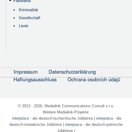
Panorama
Kriminalität
Gesellschaft
Leute
Impressum
Datenschutzerklärung
Haftungsausschluss
Ochrana osobních údajů
© 2013 - 2026, Medialink Communications Consult s.r.o.
Weitere Medialink-Projekte:
interpráce
- die deutsch-tschechische Jobbörse
|
interpráca
- die
deutsch-slowakische Jobbörse |
interpraca
- die deutsch-polnische
Jobbörse |