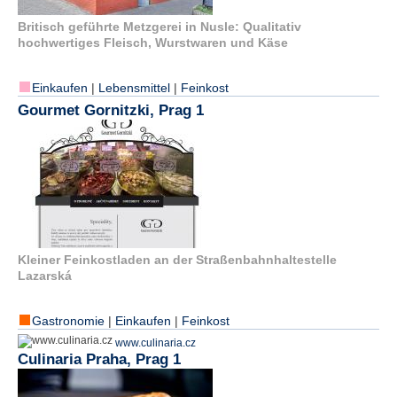
Britisch geführte Metzgerei in Nusle: Qualitativ
hochwertiges Fleisch, Wurstwaren und Käse
Einkaufen
|
Lebensmittel
|
Feinkost
Gourmet Gornitzki, Prag 1
Kleiner Feinkostladen an der Straßenbahnhaltestelle
Lazarská
Gastronomie
|
Einkaufen
|
Feinkost
www.culinaria.cz
Culinaria Praha, Prag 1