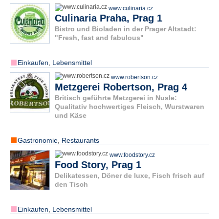
www.culinaria.cz
Culinaria Praha, Prag 1
Bistro und Bioladen in der Prager Altstadt:
"Fresh, fast and fabulous"
Einkaufen
,
Lebensmittel
www.robertson.cz
Metzgerei Robertson, Prag 4
Britisch geführte Metzgerei in Nusle:
Qualitativ hochwertiges Fleisch, Wurstwaren
und Käse
Gastronomie
,
Restaurants
www.foodstory.cz
Food Story, Prag 1
Delikatessen, Döner de luxe, Fisch frisch auf
den Tisch
Einkaufen
,
Lebensmittel