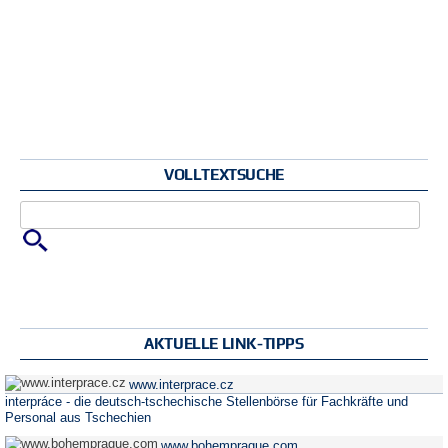
VOLLTEXTSUCHE
Zu suchende Schlüsselwörter
AKTUELLE LINK-TIPPS
www.interprace.cz
interpráce - die deutsch-tschechische Stellenbörse für Fachkräfte und
Personal aus Tschechien
www.bohemprague.com