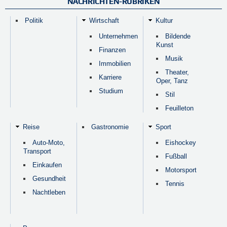
NACHRICHTEN-RUBRIKEN
Politik
Wirtschaft
Kultur
Unternehmen
Bildende
Kunst
Finanzen
Musik
Immobilien
Theater,
Karriere
Oper, Tanz
Studium
Stil
Feuilleton
Reise
Gastronomie
Sport
Auto-Moto,
Eishockey
Transport
Fußball
Einkaufen
Motorsport
Gesundheit
Tennis
Nachtleben