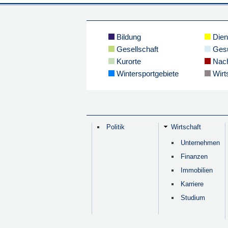
Bildung
Dien
Gesellschaft
Gesu
Kurorte
Nach
Wintersportgebiete
Wirt
Politik
Wirtschaft
Unternehmen
Finanzen
Immobilien
Karriere
Studium