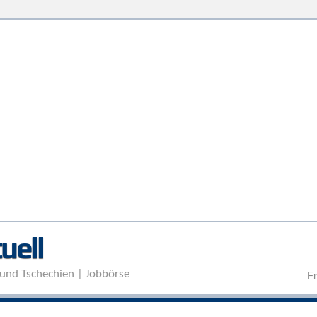
Direkt zum Inhalt
uell
und Tschechien | Jobbörse
Fr