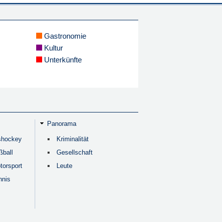
Gastronomie
Kultur
Unterkünfte
Panorama
shockey
Kriminalität
ßball
Gesellschaft
torsport
Leute
nnis