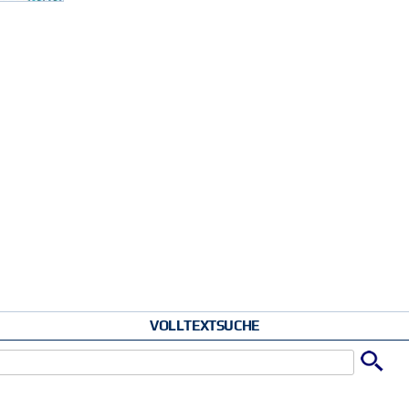
VOLLTEXTSUCHE
u suchende Schlüsselwörter