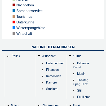
Nachtleben
Sprachenservice
Tourismus
Unterkünfte
Wintersportgebiete
Wirtschaft
NACHRICHTEN-RUBRIKEN
Politik
Wirtschaft
Kultur
Unternehmen
Bildende
Kunst
Finanzen
Musik
Immobilien
Theater,
Karriere
Oper, Tanz
Studium
Stil
Feuilleton
Reise
Gastronomie
Sport