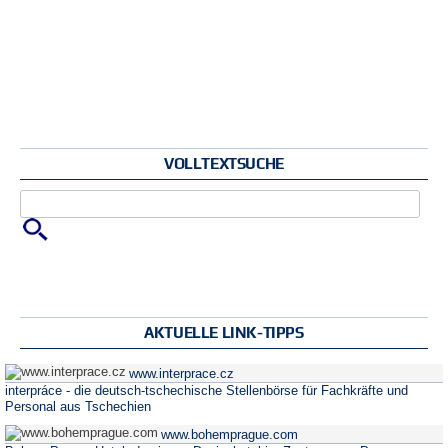
VOLLTEXTSUCHE
Zu suchende Schlüsselwörter
AKTUELLE LINK-TIPPS
www.interprace.cz
interpráce - die deutsch-tschechische Stellenbörse für Fachkräfte und
Personal aus Tschechien
www.bohemprague.com