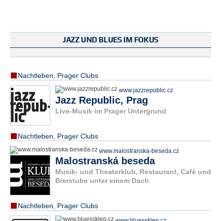
JAZZ UND BLUES IM FOKUS
Nachtleben
,
Prager Clubs
www.jazzrepublic.cz
Jazz Republic, Prag
Live-Musik im Prager Untergrund
Nachtleben
,
Prager Clubs
www.malostranska-beseda.cz
Malostranská beseda
Musik- und Theaterklub, Restaurant, Café und
Bierstube unter einem Dach
Nachtleben
,
Prager Clubs
www.bluessklep.cz