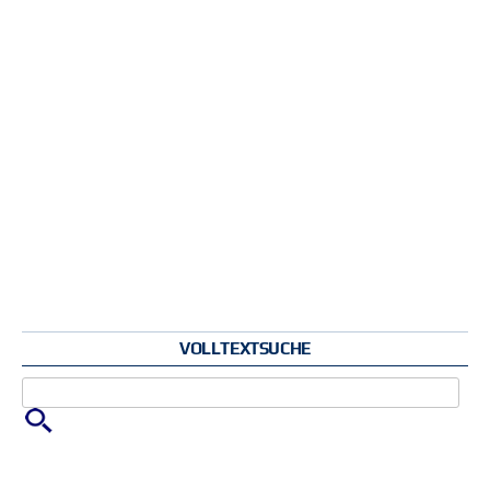
VOLLTEXTSUCHE
Zu suchende Schlüsselwörter