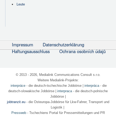
Leute
Impressum
Datenschutzerklärung
Haftungsausschluss
Ochrana osobních údajů
© 2013 - 2026, Medialink Communications Consult s.r.o.
Weitere Medialink-Projekte:
interpráce
- die deutsch-tschechische Jobbörse
|
interpráca
- die
deutsch-slowakische Jobbörse |
interpraca
- die deutsch-polnische
Jobbörse |
jobtranzit.eu
- die Osteuropa-Jobbörse für Lkw-Fahrer, Transport und
Logistik |
Pressweb
- Tschechiens Portal für Pressemitteilungen und PR