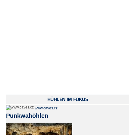
HÖHLEN IM FOKUS
www.caves.cz
Punkwahöhlen