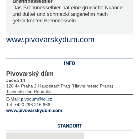
Brennnesselbier
Das Brennnesselbier hat eine grünliche Nuance
und duftet und schmeckt angenehm nach
getrockneten Brennnesseln.
www.pivovarskydum.com
INFO
Pivovarský dům
Ječná 14
120 44 Praha 2
Hauptstadt Prag (Hlavní město Praha)
Tschechische Republik
E-Mail:
pivodum@iol.cz
Tel:
+420 296 216 666
www.pivovarskydum.com
STANDORT