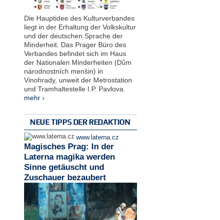
Die Hauptidee des Kulturverbandes
liegt in der Erhaltung der Volkskultur
und der deutschen Sprache der
Minderheit. Das Prager Büro des
Verbandes befindet sich im Haus
der Nationalen Minderheiten (Dům
národnostních menšin) in
Vinohrady, unweit der Metrostation
und Tramhaltestelle I.P. Pavlova.
mehr ›
NEUE TIPPS DER REDAKTION
www.laterna.cz
Magisches Prag: In der
Laterna magika werden
Sinne getäuscht und
Zuschauer bezaubert