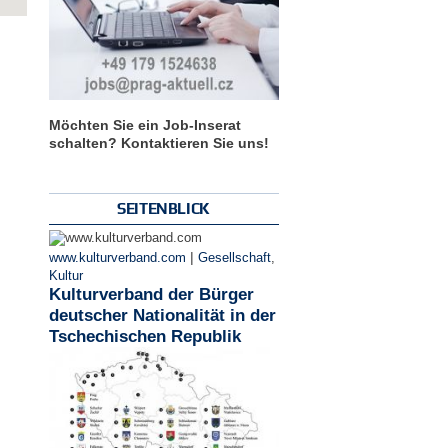
Möchten Sie ein Job-Inserat
schalten? Kontaktieren Sie uns!
SEITENBLICK
|
www.kulturverband.com
Gesellschaft
,
Kultur
Kulturverband der Bürger
deutscher Nationalität in der
Tschechischen Republik