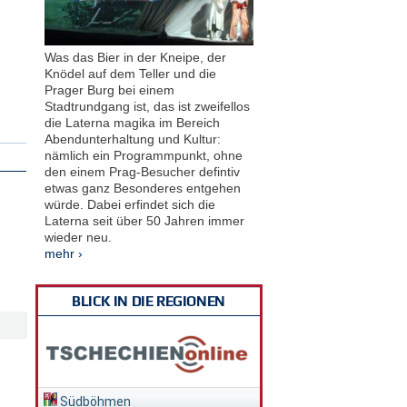
Was das Bier in der Kneipe, der
Knödel auf dem Teller und die
Prager Burg bei einem
Stadtrundgang ist, das ist zweifellos
die Laterna magika im Bereich
Abendunterhaltung und Kultur:
nämlich ein Programmpunkt, ohne
den einem Prag-Besucher defintiv
etwas ganz Besonderes entgehen
würde. Dabei erfindet sich die
Laterna seit über 50 Jahren immer
wieder neu.
mehr ›
BLICK IN DIE REGIONEN
Südböhmen