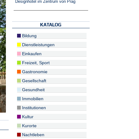
Designhotel im Zentrum von Prag
KATALOG
Bildung
Dienstleistungen
Einkaufen
Freizeit, Sport
Gastronomie
Gesellschaft
Gesundheit
Immobilien
Institutionen
Kultur
Kurorte
Nachtleben