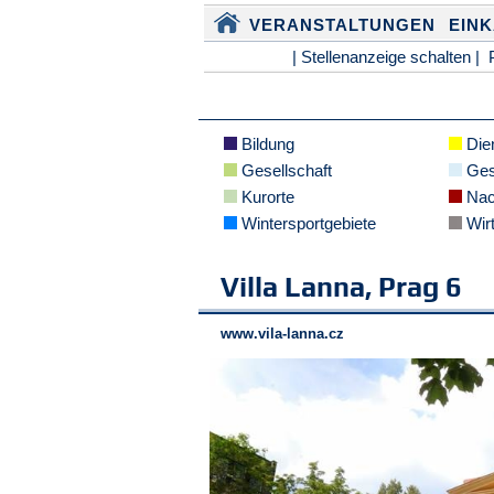
VERANSTALTUNGEN
EIN
| Stellenanzeige schalten |
Bildung
Dien
Gesellschaft
Ges
Kurorte
Nac
Wintersportgebiete
Wirt
Villa Lanna, Prag 6
www.vila-lanna.cz