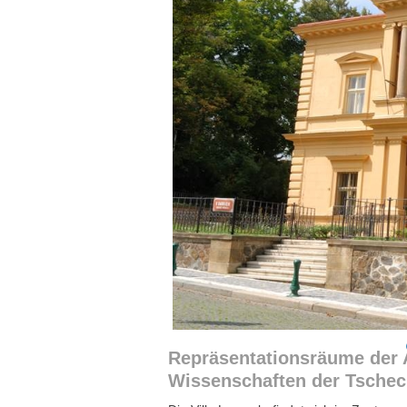
Repräsentationsräume der 
Wissenschaften der Tschec