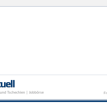
Direkt zum Inhalt
uell
und Tschechien | Jobbörse
Fr