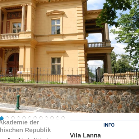
Akademie der
INFO
hischen Republik
Vila Lanna