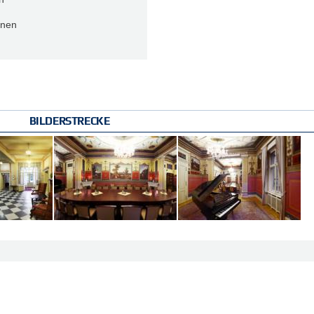
onen
BILDERSTRECKE