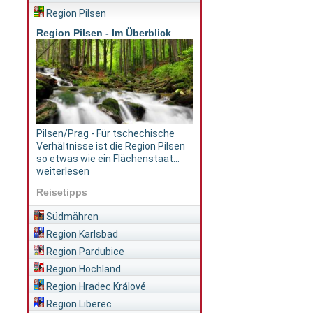
Region Pilsen
Region Pilsen - Im Überblick
Pilsen/Prag - Für tschechische
Verhältnisse ist die Region Pilsen
so etwas wie ein Flächenstaat...
weiterlesen
Reisetipps
Südmähren
Region Karlsbad
Region Pardubice
Region Hochland
Region Hradec Králové
Region Liberec