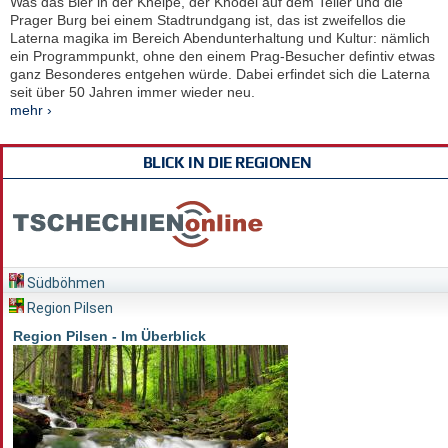
Was das Bier in der Kneipe, der Knödel auf dem Teller und die
Prager Burg bei einem Stadtrundgang ist, das ist zweifellos die
Laterna magika im Bereich Abendunterhaltung und Kultur: nämlich
ein Programmpunkt, ohne den einem Prag-Besucher defintiv etwas
ganz Besonderes entgehen würde. Dabei erfindet sich die Laterna
seit über 50 Jahren immer wieder neu.
mehr ›
BLICK IN DIE REGIONEN
Südböhmen
Region Pilsen
Region Pilsen - Im Überblick