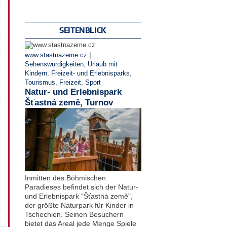
SEITENBLICK
|
www.stastnazeme.cz
Sehenswürdigkeiten
,
Urlaub mit
Kindern
,
Freizeit- und Erlebnisparks
,
Tourismus
,
Freizeit, Sport
Natur- und Erlebnispark
Šťastná země, Turnov
Inmitten des Böhmischen
Paradieses befindet sich der Natur-
und Erlebnispark "Šťastná země",
der größte Naturpark für Kinder in
Tschechien. Seinen Besuchern
bietet das Areal jede Menge Spiele