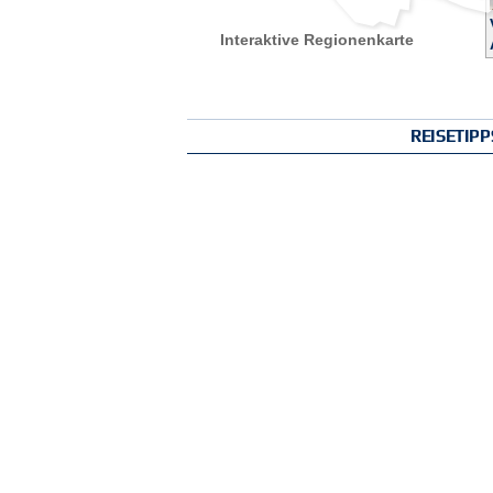
Interaktive Regionenkarte
REISETIP