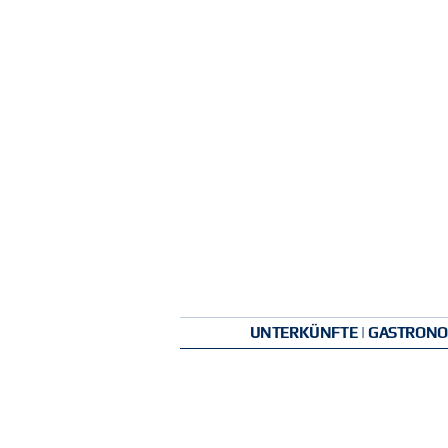
UNTERKÜNFTE | GASTRONOM