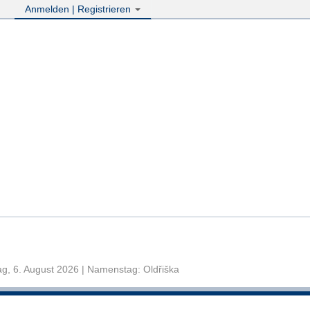
Anmelden | Registrieren
g, 6. August 2026 | Namenstag: Oldřiška