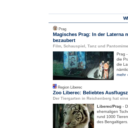
WE
Prag
Magisches Prag: In der Laterna 
bezaubert
Film, Schauspiel, Tanz und Pantomime
Prag -
die Pr
die La
nämli
mehr 
Region Liberec
Zoo Liberec: Beliebtes Ausflugs
Der Tiergarten in Reichenberg hat eine
Liberec/Prag
- D
ehemaligen Tsche
rund 1000 Tieren
des Bengaltigers.