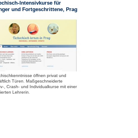
chisch-Intensivkurse für
nger und Fortgeschrittene, Prag
hischkenntnisse öffnen privat und
ftlich Türen. Maßgeschneiderte
iv-, Crash- und Individualkurse mit einer
zierten Lehrerin.