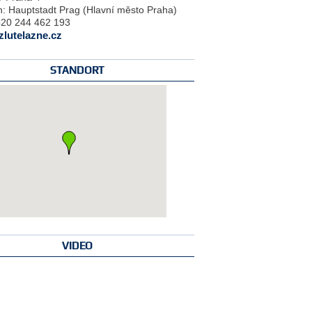
n:
Hauptstadt Prag (Hlavní město Praha)
20 244 462 193
lutelazne.cz
STANDORT
VIDEO