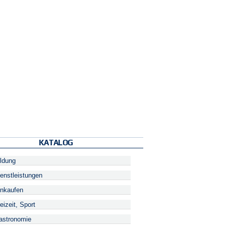
KATALOG
ldung
enstleistungen
nkaufen
eizeit, Sport
stronomie