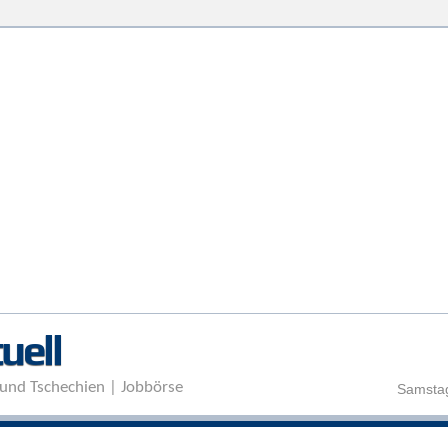
Direkt zum Inhalt
uell
und Tschechien | Jobbörse
Samstag