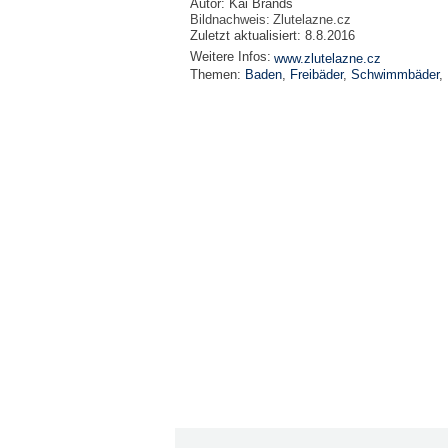
Autor:
Kai Brands
Bildnachweis:
Zlutelazne.cz
Zuletzt aktualisiert:
8.8.2016
Weitere Infos:
www.zlutelazne.cz
Themen:
Baden
,
Freibäder
,
Schwimmbäder
,