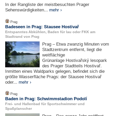
In der Rangliste der meistbesuchten Prager
Sehenswürdigkeiten...
mehr ›
Prag
Badeseen in Prag: Stausee Hostivař
Entspanntes Abkühlen, Baden für lau oder FKK am
Stadtrand von Prag
Prag – Etwa zwanzig Minuten vom
Stadtzentrum entfernt, liegt die
weitflächige
Grünanlage Hostivařský lesopark
des Prager Stadtteils Hostivař.
Inmitten eines Waldparks gelegen, befindet sich die
größte Wasserfläche Prags: der Stausee Hostivař
oder...
mehr ›
Prag
Baden in Prag: Schwimmstadion Podolí
Frei- und Hallenbad für Sportschwimmer und
Spaßplanscher