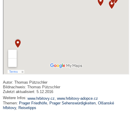
Autor:
Thomas Pützschler
Bildnachweis:
Thomas Pützschler
Zuletzt aktualisiert:
5.12.2016
Weitere Infos:
www.hrbitovy.cz
,
www.hrbitovy-adopce.cz
Themen:
Prager Friedhöfe
,
Prager Sehenswürdigkeiten
,
Olšanské
hřbitovy
,
Reisetipps