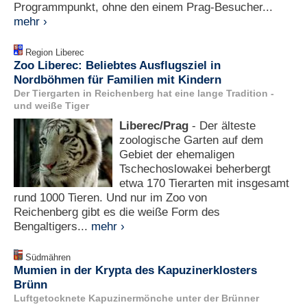
Programmpunkt, ohne den einem Prag-Besucher...
mehr ›
Region Liberec
Zoo Liberec: Beliebtes Ausflugsziel in
Nordböhmen für Familien mit Kindern
Der Tiergarten in Reichenberg hat eine lange Tradition -
und weiße Tiger
Liberec/Prag
- Der älteste
zoologische Garten auf dem
Gebiet der ehemaligen
Tschechoslowakei beherbergt
etwa 170 Tierarten mit insgesamt
rund 1000 Tieren. Und nur im Zoo von
Reichenberg gibt es die weiße Form des
Bengaltigers...
mehr ›
Südmähren
Mumien in der Krypta des Kapuzinerklosters
Brünn
Luftgetocknete Kapuzinermönche unter der Brünner