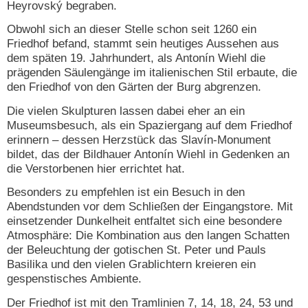
Heyrovský begraben.
Obwohl sich an dieser Stelle schon seit 1260 ein
Friedhof befand, stammt sein heutiges Aussehen aus
dem späten 19. Jahrhundert, als Antonín Wiehl die
prägenden Säulengänge im italienischen Stil erbaute, die
den Friedhof von den Gärten der Burg abgrenzen.
Die vielen Skulpturen lassen dabei eher an ein
Museumsbesuch, als ein Spaziergang auf dem Friedhof
erinnern – dessen Herzstück das Slavín-Monument
bildet, das der Bildhauer Antonín Wiehl in Gedenken an
die Verstorbenen hier errichtet hat.
Besonders zu empfehlen ist ein Besuch in den
Abendstunden vor dem Schließen der Eingangstore. Mit
einsetzender Dunkelheit entfaltet sich eine besondere
Atmosphäre: Die Kombination aus den langen Schatten
der Beleuchtung der gotischen St. Peter und Pauls
Basilika und den vielen Grablichtern kreieren ein
gespenstisches Ambiente.
Der Friedhof ist mit den Tramlinien 7, 14, 18, 24, 53 und