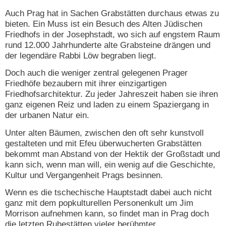
Auch Prag hat in Sachen Grabstätten durchaus etwas zu
bieten. Ein Muss ist ein Besuch des Alten Jüdischen
Friedhofs in der Josephstadt, wo sich auf engstem Raum
rund 12.000 Jahrhunderte alte Grabsteine drängen und
der legendäre Rabbi Löw begraben liegt.
Doch auch die weniger zentral gelegenen Prager
Friedhöfe bezaubern mit ihrer einzigartigen
Friedhofsarchitektur. Zu jeder Jahreszeit haben sie ihren
ganz eigenen Reiz und laden zu einem Spaziergang in
der urbanen Natur ein.
Unter alten Bäumen, zwischen den oft sehr kunstvoll
gestalteten und mit Efeu überwucherten Grabstätten
bekommt man Abstand von der Hektik der Großstadt und
kann sich, wenn man will, ein wenig auf die Geschichte,
Kultur und Vergangenheit Prags besinnen.
Wenn es die tschechische Hauptstadt dabei auch nicht
ganz mit dem popkulturellen Personenkult um Jim
Morrison aufnehmen kann, so findet man in Prag doch
die letzten Ruhestätten vieler berühmter