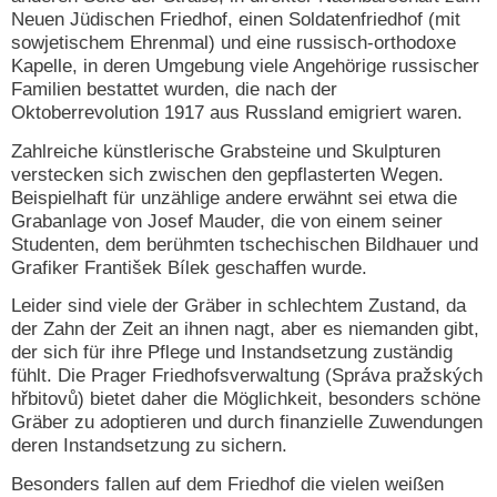
Neuen Jüdischen Friedhof, einen Soldatenfriedhof (mit
sowjetischem Ehrenmal) und eine russisch-orthodoxe
Kapelle, in deren Umgebung viele Angehörige russischer
Familien bestattet wurden, die nach der
Oktoberrevolution 1917 aus Russland emigriert waren.
Zahlreiche künstlerische Grabsteine und Skulpturen
verstecken sich zwischen den gepflasterten Wegen.
Beispielhaft für unzählige andere erwähnt sei etwa die
Grabanlage von Josef Mauder, die von einem seiner
Studenten, dem berühmten tschechischen Bildhauer und
Grafiker František Bílek geschaffen wurde.
Leider sind viele der Gräber in schlechtem Zustand, da
der Zahn der Zeit an ihnen nagt, aber es niemanden gibt,
der sich für ihre Pflege und Instandsetzung zuständig
fühlt. Die Prager Friedhofsverwaltung (Správa pražských
hřbitovů) bietet daher die Möglichkeit, besonders schöne
Gräber zu adoptieren und durch finanzielle Zuwendungen
deren Instandsetzung zu sichern.
Besonders fallen auf dem Friedhof die vielen weißen