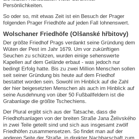
Persönlichkeiten.
So oder so, mit etwas Zeit ist ein Besuch der Prager
folgenden Prager Friedhöfe auf jeden Fall lohnenswert.
Wolschaner Friedhöfe (Olšanské hřbitovy)
Der größte Friedhof Prags verdankt seine Gründung dem
Wüten der Pest im Jahr 1679. Um vor zukünftigen
Seuchen zu schützen, wurden einige sehenswerte
Kapellen auf dem Gelände erbaut - was jedoch nur
bedingt Erfolg hatte. Bis zu zwei Million Menschen sollen
seit seiner Gründung bis heute auf dem Friedhof
bestattet worden sein. Sowohl im Hinblick auf die Zahl
der hier beigesetzten Menschen als auch im Hinblick auf
seine Ausdehnung von über 50 Fußballfeldern ist die
Grabanlage die größte Tschechiens.
Der Plural ergibt sich aus der Tatsache, dass die
Friedhofsanlagen von der breiten Straße Jana Želivského
in zwei Teile geteilt sind und sich aus insgesamt zwölf
Friedhöfen zusammensetzen. So findet man auf der
anderen Seite der Straße, in direkter Nachbarschaft zum