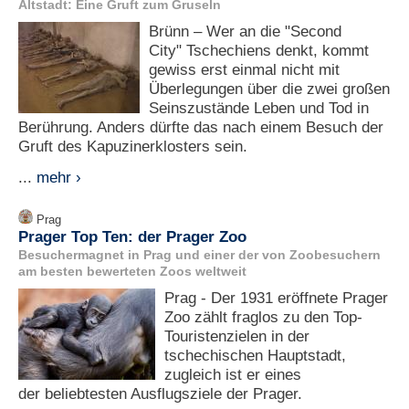
Altstadt: Eine Gruft zum Gruseln
Brünn – Wer an die "Second
City" Tschechiens denkt, kommt
gewiss erst einmal nicht mit
Überlegungen über die zwei großen
Seinszustände Leben und Tod in
Berührung. Anders dürfte das nach einem Besuch der
Gruft des Kapuzinerklosters sein.
...
mehr ›
Prag
Prager Top Ten: der Prager Zoo
Besuchermagnet in Prag und einer der von Zoobesuchern
am besten bewerteten Zoos weltweit
Prag - Der 1931 eröffnete Prager
Zoo zählt fraglos zu den Top-
Touristenzielen in der
tschechischen Hauptstadt,
zugleich ist er eines
der beliebtesten Ausflugsziele der Prager.