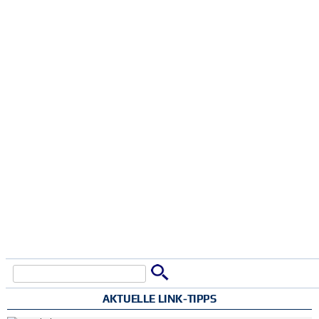
Suche
Suchformular
AKTUELLE LINK-TIPPS