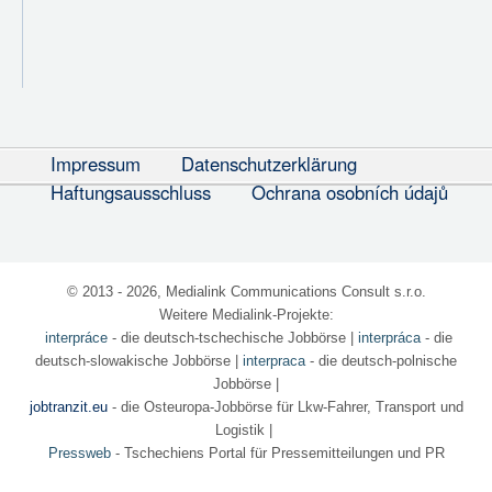
Impressum
Datenschutzerklärung
Haftungsausschluss
Ochrana osobních údajů
© 2013 - 2026, Medialink Communications Consult s.r.o.
Weitere Medialink-Projekte:
interpráce
- die deutsch-tschechische Jobbörse
|
interpráca
- die
deutsch-slowakische Jobbörse |
interpraca
- die deutsch-polnische
Jobbörse |
jobtranzit.eu
- die Osteuropa-Jobbörse für Lkw-Fahrer, Transport und
Logistik |
Pressweb
- Tschechiens Portal für Pressemitteilungen und PR