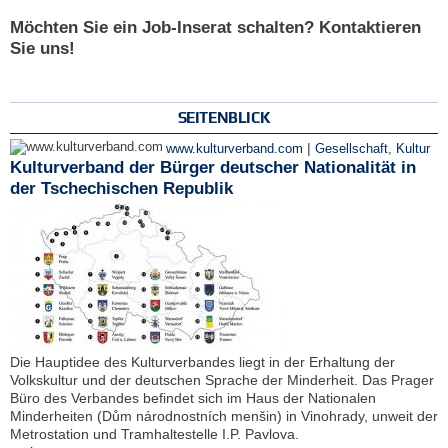
Möchten Sie ein Job-Inserat schalten? Kontaktieren
Sie uns!
SEITENBLICK
|
www.kulturverband.com
Gesellschaft
,
Kultur
Kulturverband der Bürger deutscher Nationalität in
der Tschechischen Republik
Die Hauptidee des Kulturverbandes liegt in der Erhaltung der
Volkskultur und der deutschen Sprache der Minderheit. Das Prager
Büro des Verbandes befindet sich im Haus der Nationalen
Minderheiten (Dům národnostních menšin) in Vinohrady, unweit der
Metrostation und Tramhaltestelle I.P. Pavlova.