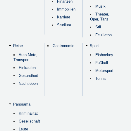
Finanzen
Musik
Immobilien
Theater,
Karriere
Oper, Tanz
Studium
Stil
Feuilleton
Reise
Gastronomie
Sport
Auto-Moto,
Eishockey
Transport
Fußball
Einkaufen
Motorsport
Gesundheit
Tennis
Nachtleben
Panorama
Kriminalität
Gesellschaft
Leute