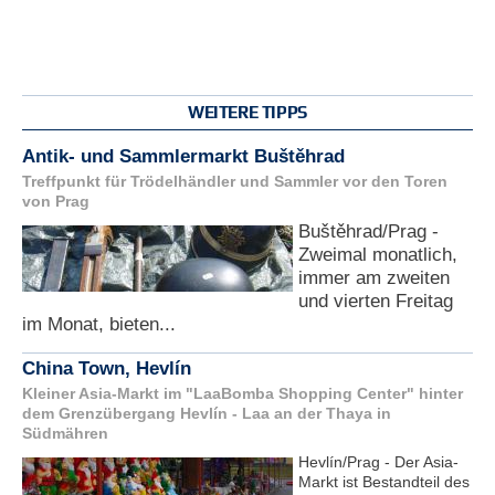
WEITERE TIPPS
Antik- und Sammlermarkt Buštěhrad
Treffpunkt für Trödelhändler und Sammler vor den Toren
von Prag
Buštěhrad/Prag -
Zweimal monatlich,
immer am zweiten
und vierten Freitag
im Monat, bieten...
China Town, Hevlín
Kleiner Asia-Markt im "LaaBomba Shopping Center" hinter
dem Grenzübergang Hevlín - Laa an der Thaya in
Südmähren
Hevlín/Prag - Der Asia-
Markt ist Bestandteil des