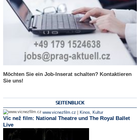
Möchten Sie ein Job-Inserat schalten? Kontaktieren
Sie uns!
SEITENBLICK
|
www.vicnezfilm.cz
Kinos
,
Kultur
Víc než film: National Theatre und The Royal Ballet
Live