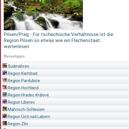
Pilsen/Prag - Für tschechische Verhältnisse ist die
Region Pilsen so etwas wie ein Flächenstaat...
weiterlesen
Reisetipps
Südmähren
Region Karlsbad
Region Pardubice
Region Hochland
Region Hradec Králové
Region Liberec
Mährisch-Schlesien
Region Ústí nad Labem
Region Zlín