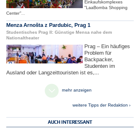
Einkaufskomplexes
"LaaBomba Shopping
Center"...
Menza Arnošta z Pardubic, Prag 1
Studentisches Prag II: Günstige Mensa nahe dem
Nationaltheater
Prag – Ein häufiges
Problem für
Backpacker,
Studenten im
Ausland oder Langzeittouristen ist es,...
mehr anzeigen
weitere Tipps der Redaktion ›
AUCH INTERESSANT