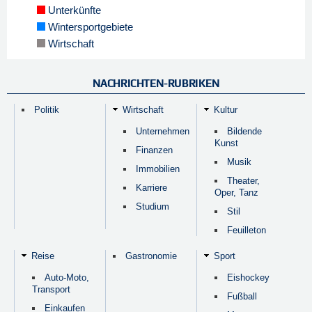
Unterkünfte
Wintersportgebiete
Wirtschaft
NACHRICHTEN-RUBRIKEN
Politik
Wirtschaft
Kultur
Unternehmen
Bildende
Kunst
Finanzen
Musik
Immobilien
Theater,
Karriere
Oper, Tanz
Studium
Stil
Feuilleton
Reise
Gastronomie
Sport
Auto-Moto,
Eishockey
Transport
Fußball
Einkaufen