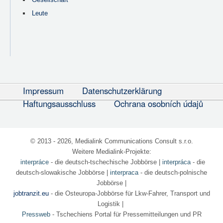
Leute
Impressum
Datenschutzerklärung
Haftungsausschluss
Ochrana osobních údajů
© 2013 - 2026, Medialink Communications Consult s.r.o.
Weitere Medialink-Projekte:
interpráce
- die deutsch-tschechische Jobbörse
|
interpráca
- die
deutsch-slowakische Jobbörse |
interpraca
- die deutsch-polnische
Jobbörse |
jobtranzit.eu
- die Osteuropa-Jobbörse für Lkw-Fahrer, Transport und
Logistik |
Pressweb
- Tschechiens Portal für Pressemitteilungen und PR