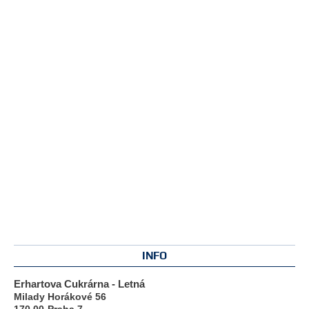
INFO
Erhartova Cukrárna - Letná
Milady Horákové 56