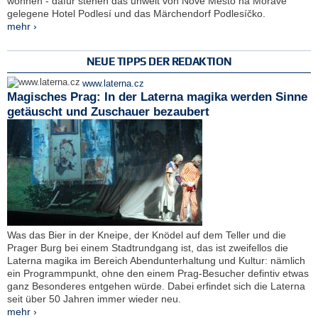
wohnen - dafür stehen das unweit von Nové Město na Moravě
gelegene Hotel Podlesí und das Märchendorf Podlesíčko.
mehr ›
NEUE TIPPS DER REDAKTION
www.laterna.cz
Magisches Prag: In der Laterna magika werden Sinne
getäuscht und Zuschauer bezaubert
Was das Bier in der Kneipe, der Knödel auf dem Teller und die
Prager Burg bei einem Stadtrundgang ist, das ist zweifellos die
Laterna magika im Bereich Abendunterhaltung und Kultur: nämlich
ein Programmpunkt, ohne den einem Prag-Besucher defintiv etwas
ganz Besonderes entgehen würde. Dabei erfindet sich die Laterna
seit über 50 Jahren immer wieder neu.
mehr ›