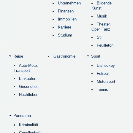
Unternehmen
Bildende
Kunst
Finanzen
Musik
Immobilien
Theater,
Karriere
Oper, Tanz
Studium
Stil
Feuilleton
Reise
Gastronomie
Sport
Auto-Moto,
Eishockey
Transport
Fußball
Einkaufen
Motorsport
Gesundheit
Tennis
Nachtleben
Panorama
Kriminalität
Gesellschaft