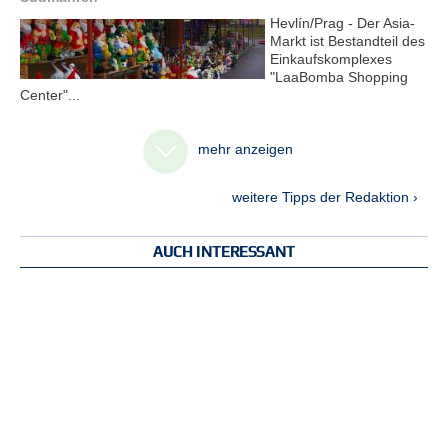
Hevlín/Prag - Der Asia-
Markt ist Bestandteil des
Einkaufskomplexes
"LaaBomba Shopping
Center"...
mehr anzeigen
weitere Tipps der Redaktion ›
AUCH INTERESSANT