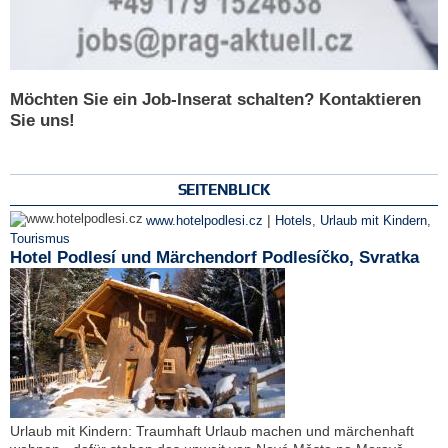
Möchten Sie ein Job-Inserat schalten? Kontaktieren
Sie uns!
SEITENBLICK
|
www.hotelpodlesi.cz
Hotels
,
Urlaub mit Kindern
,
Tourismus
Hotel Podlesí und Märchendorf Podlesíčko, Svratka
Urlaub mit Kindern: Traumhaft Urlaub machen und märchenhaft