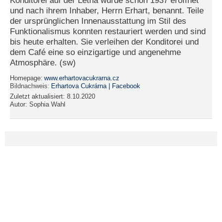
Konditorei auf der Letná wurde schon 1937 eröffnet
und nach ihrem Inhaber, Herrn Erhart, benannt. Teile
der ursprünglichen Innenausstattung im Stil des
Funktionalismus konnten restauriert werden und sind
bis heute erhalten. Sie verleihen der Konditorei und
dem Café eine so einzigartige und angenehme
Atmosphäre. (sw)
Homepage:
www.erhartovacukrarna.cz
Bildnachweis:
Erhartova Cukrárna | Facebook
Zuletzt aktualisiert:
8.10.2020
Autor:
Sophia Wahl