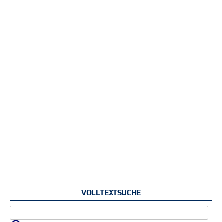
VOLLTEXTSUCHE
Zu suchende Schlüsselwörter