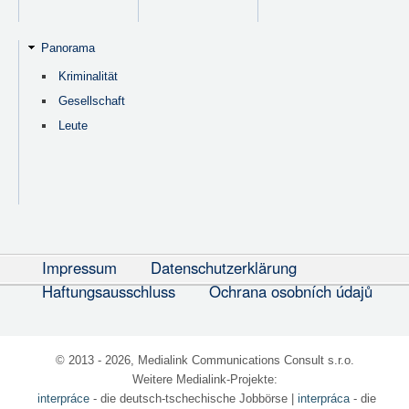
Panorama
Kriminalität
Gesellschaft
Leute
Impressum
Datenschutzerklärung
Haftungsausschluss
Ochrana osobních údajů
© 2013 - 2026, Medialink Communications Consult s.r.o.
Weitere Medialink-Projekte:
interpráce
- die deutsch-tschechische Jobbörse
|
interpráca
- die