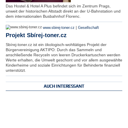
Das Hostel & Hotel A Plus befindet sich im Zentrum Prags,
unweit der historischen Altstadt direkt an der U-Bahnstation und
dem internationalen Busbahnhof Florenc.
|
www.sbirej-toner.cz
Gesellschaft
Projekt Sbírej-toner.cz
Sbírej-toner.cz ist ein ökologisch-wohltätiges Projekt der
Bürgervereinigung AKTIPO: Durch das Sammeln und
anschließende Recyceln von leeren Druckerkartuschen werden
Werte erhalten, die Umwelt geschont und vor allem ausgewählte
Kinderheime und soziale Einrichtungen für Behinderte finanziell
unterstützt.
AUCH INTERESSANT