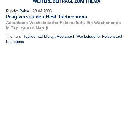
WEITERE BEITRÄGE ZUM THEMA
|
Rubrik:
Reise
23.04.2008
Prag versus den Rest Tschechiens
Adersbach-Weckelsdorfer Felsenstadt: Ein Wochenende
in Teplice nad Metují
Themen:
Teplice nad Metují
,
Adersbach-Weckelsdorfer Felsenstadt
,
Reisetipps