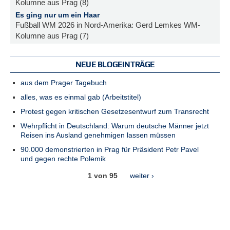
Kolumne aus Prag (8)
Es ging nur um ein Haar
Fußball WM 2026 in Nord-Amerika: Gerd Lemkes WM-
Kolumne aus Prag (7)
NEUE BLOGEINTRÄGE
aus dem Prager Tagebuch
alles, was es einmal gab (Arbeitstitel)
Protest gegen kritischen Gesetzesentwurf zum Transrecht
Wehrpflicht in Deutschland: Warum deutsche Männer jetzt
Reisen ins Ausland genehmigen lassen müssen
90.000 demonstrierten in Prag für Präsident Petr Pavel
und gegen rechte Polemik
1 von 95
weiter ›