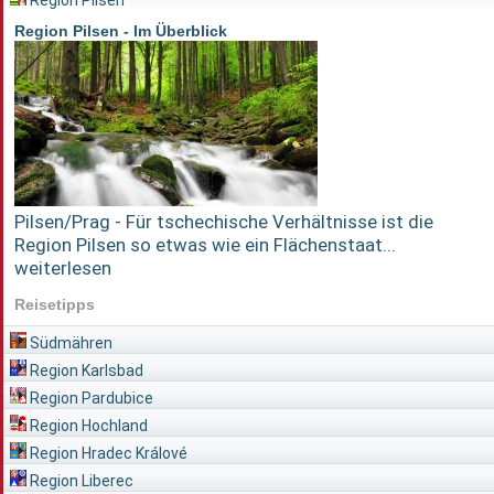
Region Pilsen - Im Überblick
Pilsen/Prag - Für tschechische Verhältnisse ist die
Region Pilsen so etwas wie ein Flächenstaat...
weiterlesen
Reisetipps
Südmähren
Region Karlsbad
Region Pardubice
Region Hochland
Region Hradec Králové
Region Liberec