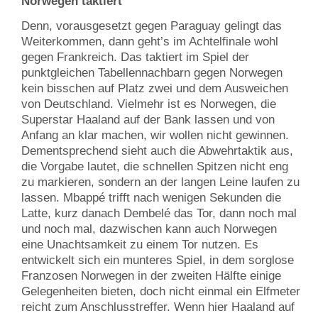
Norwegen taktiert
Denn, vorausgesetzt gegen Paraguay gelingt das
Weiterkommen, dann geht’s im Achtelfinale wohl
gegen Frankreich. Das taktiert im Spiel der
punktgleichen Tabellennachbarn gegen Norwegen
kein bisschen auf Platz zwei und dem Ausweichen
von Deutschland. Vielmehr ist es Norwegen, die
Superstar Haaland auf der Bank lassen und von
Anfang an klar machen, wir wollen nicht gewinnen.
Dementsprechend sieht auch die Abwehrtaktik aus,
die Vorgabe lautet, die schnellen Spitzen nicht eng
zu markieren, sondern an der langen Leine laufen zu
lassen. Mbappé trifft nach wenigen Sekunden die
Latte, kurz danach Dembelé das Tor, dann noch mal
und noch mal, dazwischen kann auch Norwegen
eine Unachtsamkeit zu einem Tor nutzen. Es
entwickelt sich ein munteres Spiel, in dem sorglose
Franzosen Norwegen in der zweiten Hälfte einige
Gelegenheiten bieten, doch nicht einmal ein Elfmeter
reicht zum Anschlusstreffer. Wenn hier Haaland auf