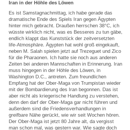
Iran in der Höhle des Löwen
Es ist Samstagnachmittag, ich habe gerade das
dramatische Ende des Spiels Iran gegen Ägypten
hinter mich gebracht. Draußen herrschen 38°C, ich
wüsste wirklich nicht, was es Besseres zu tun gäbe,
endlich klappt das Kunststück der zeitversetzten
life-Atmosphäre. Ägypten hat wohl groß eingekauft,
neben M. Salah spielen jetzt auf Trezeguet und Zico
für die Pharaonen. Ich hatte sie noch aus anderen
Zeiten bei anderen Mannschaften in Erinnerung. Iran
muss hingegen in der Höhle des Löwen, in
Washington D.C., antreten. Zum freundlichen
Empfang hat der Ober-Maga von Trumpistan wieder
mit der Bombardierung des Iran begonnen. Das ist
aber nicht als kriegerische Handlung zu verstehen,
denn den darf der Ober-Maga gar nicht führen und
außerdem sind die Friedensverhandlungen in
greifbare Nähe gerückt, wie wir seit Wochen hören.
Der Ober-Maga ist jetzt 80 Jahre alt, da vergisst
man schon mal, was gestern war. Wie sagte doch