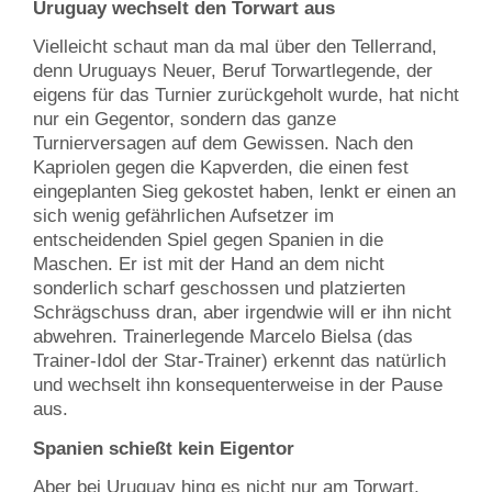
Uruguay wechselt den Torwart aus
Vielleicht schaut man da mal über den Tellerrand,
denn Uruguays Neuer, Beruf Torwartlegende, der
eigens für das Turnier zurückgeholt wurde, hat nicht
nur ein Gegentor, sondern das ganze
Turnierversagen auf dem Gewissen. Nach den
Kapriolen gegen die Kapverden, die einen fest
eingeplanten Sieg gekostet haben, lenkt er einen an
sich wenig gefährlichen Aufsetzer im
entscheidenden Spiel gegen Spanien in die
Maschen. Er ist mit der Hand an dem nicht
sonderlich scharf geschossen und platzierten
Schrägschuss dran, aber irgendwie will er ihn nicht
abwehren. Trainerlegende Marcelo Bielsa (das
Trainer-Idol der Star-Trainer) erkennt das natürlich
und wechselt ihn konsequenterweise in der Pause
aus.
Spanien schießt kein Eigentor
Aber bei Uruguay hing es nicht nur am Torwart,