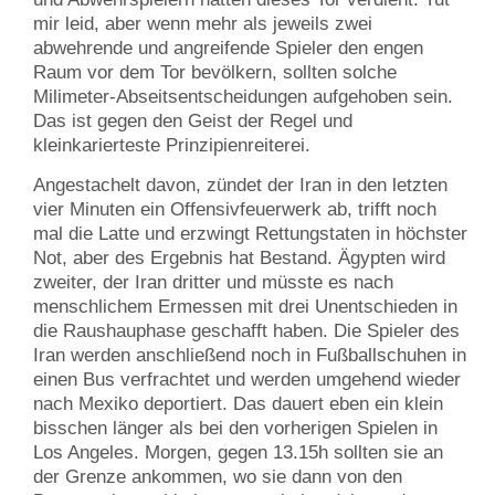
mir leid, aber wenn mehr als jeweils zwei
abwehrende und angreifende Spieler den engen
Raum vor dem Tor bevölkern, sollten solche
Milimeter-Abseitsentscheidungen aufgehoben sein.
Das ist gegen den Geist der Regel und
kleinkarierteste Prinzipienreiterei.
Angestachelt davon, zündet der Iran in den letzten
vier Minuten ein Offensivfeuerwerk ab, trifft noch
mal die Latte und erzwingt Rettungstaten in höchster
Not, aber des Ergebnis hat Bestand. Ägypten wird
zweiter, der Iran dritter und müsste es nach
menschlichem Ermessen mit drei Unentschieden in
die Raushauphase geschafft haben. Die Spieler des
Iran werden anschließend noch in Fußballschuhen in
einen Bus verfrachtet und werden umgehend wieder
nach Mexiko deportiert. Das dauert eben ein klein
bisschen länger als bei den vorherigen Spielen in
Los Angeles. Morgen, gegen 13.15h sollten sie an
der Grenze ankommen, wo sie dann von den