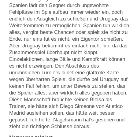
Spanien lädt den Gegner durch ungewohnte
Fehlpässe im Spielaufbau immer wieder ein, doch
endlich den Ausgleich zu schießen und Uruguay das
Weiterkommen zu ermöglichen. Spanien tun wirklich
alles, vergibt beste Chancen oder spielt sie nicht zu
Ende, nur eins tut es nicht, ein Eigentor schießen.
Aber Uruguay bekommt es einfach nicht hin, da das
Zusammenspiel überhaupt nicht klappt.
Einzelaktionen, lange Bälle und Kampfkraft können
es nicht erzwingen. Den Abschluss des
unrühmlichen Turniers bildet eine glattrote Karte
wegen überharten Spiels, die durfte bei Uruguay auf
keinen Fall fehlen, um unter Beweis zu stellen, das
die Spieler alles, aber wirklich alles gegeben haben.
Diese Mannschaft brauchte keinen Bielsa als
Trainer, sie hätte sich Diego Simeone von Atletico
Madrid ausleihen sollen, das hätte weit besser
gepasst. Ich hoffe, Nagelsmann hat's gesehen und
zieht die richtigen Schlüsse daraus!