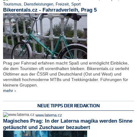
Tourismus
,
Dienstleistungen
,
Freizeit, Sport
Bikerentals.cz - Fahrradverleih, Prag 5
Prag per Fahrrad erfahren macht Spaß und ermöglicht Einblicke,
die dem Touristen oft vorenthalten bleiben. Bikerentals.cz verleiht
Oldtimer aus der ČSSR und Deutschland (Ost und West) und
vermittelt hochmoderne MTBs und Trekkingräder. Führungen für
kleinere Gruppen.
mehr ›
NEUE TIPPS DER REDAKTION
www.laterna.cz
Magisches Prag: In der Laterna magika werden Sinne
getäuscht und Zuschauer bezaubert