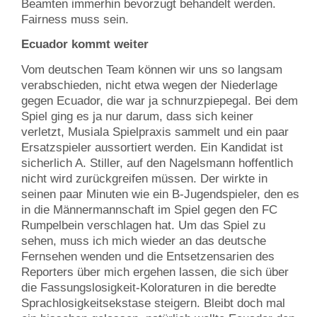
Beamten immerhin bevorzugt behandelt werden.
Fairness muss sein.
Ecuador kommt weiter
Vom deutschen Team können wir uns so langsam
verabschieden, nicht etwa wegen der Niederlage
gegen Ecuador, die war ja schnurzpiepegal. Bei dem
Spiel ging es ja nur darum, dass sich keiner
verletzt, Musiala Spielpraxis sammelt und ein paar
Ersatzspieler aussortiert werden. Ein Kandidat ist
sicherlich A. Stiller, auf den Nagelsmann hoffentlich
nicht wird zurückgreifen müssen. Der wirkte in
seinen paar Minuten wie ein B-Jugendspieler, den es
in die Männermannschaft im Spiel gegen den FC
Rumpelbein verschlagen hat. Um das Spiel zu
sehen, muss ich mich wieder an das deutsche
Fernsehen wenden und die Entsetzensarien des
Reporters über mich ergehen lassen, die sich über
die Fassungslosigkeit-Koloraturen in die beredte
Sprachlosigkeitsekstase steigern. Bleibt doch mal