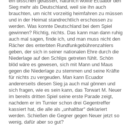
ein bisschen gelassen, natürlich wollte Ecuador den
Sieg mehr als Deutschland, weil sie ihn auch
brauchten, um nicht vorzeitig heimfahren zu müssen
und in der Heimat standrechtlich erschossen zu
werden. Was konnte Deutschland bei dem Spiel
gewinnen? Richtig, nichts. Das kann man dann ruhig
auch mal sagen, finde ich, und man muss nicht den
Rächer des enterbten Rundfunkgebührenzahlers
geben, der sich in seiner nationalen Ehre durch die
Niederlage auf den Schlips getreten fühlt. Schön
blöd wäre es gewesen, sich mit Mann und Maus
gegen die Niederlage zu stemmen und seine Kräfte
für nichts zu vergeuden. Man kann Ecuador
andererseits diesen Sieg ja auch mal gönnen und
sich fragen, wie es sein kann, das Torwart M. Neuer
im bereits dritten Spiel seine erste Parade zeigt,
nachdem er im Turnier schon drei Gegentreffer
kassiert hat, die alle als „unhaltbar“ deklariert
werden. Schießen die Gegner gegen Neuer jetzt so
wenig, dafür aber so gut?