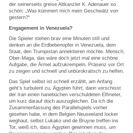
der seinerseits greise Altkanzler K. Adenauer so
schön: „Was kümmert mich mein Geschwätz von
gestern?“
Engagement in Venezuela?
Die Spieler stehen brav eine Minuten still und
denken an die Erdbebenopfer in Venezuela, dem
Staat, den Trumpistan annektieren möchte. Mensch,
Ober-Maga, das wäre doch jetzt mal eine schöne
Aufgabe, die Ärmel aufzukrempeln, Präsenz vor Ort
zu zeigen und schnell und unbürokratisch zu helfen.
Das Spiel selbst ist schnell erzählt, am Anfang
geht’s turbulent zu, Ägypten führt, dann verschisst
der Iran einen hanebüchen verschuldeten Elfmeter,
um kurz darauf doch auszugleichen. Da ich die
Zusammenfassung des Parallelspiels vorher
gesehen habe, in dem Belgien Neuseeland locker
weghaut, selbst Lukako und de Bruyne treffen ins
Tor, weiß ich, dass Ägypten gewinnen muss, um