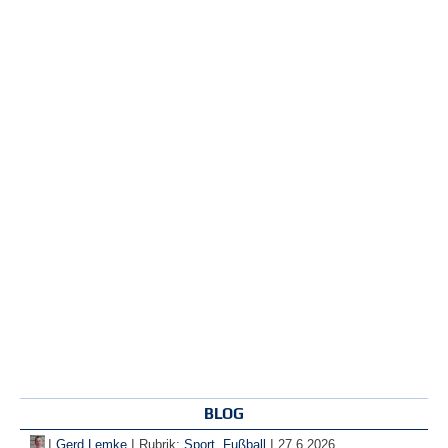
BLOG
|
|
|
Gerd Lemke
Rubrik:
Sport
,
Fußball
27.6.2026