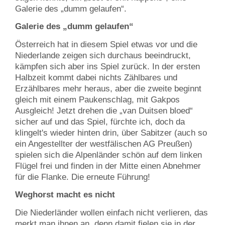
Galerie des „dumm gelaufen“.
Galerie des „dumm gelaufen“
Österreich hat in diesem Spiel etwas vor und die
Niederlande zeigen sich durchaus beeindruckt,
kämpfen sich aber ins Spiel zurück. In der ersten
Halbzeit kommt dabei nichts Zählbares und
Erzählbares mehr heraus, aber die zweite beginnt
gleich mit einem Paukenschlag, mit Gakpos
Ausgleich! Jetzt drehen die „van Duitsen bloed“
sicher auf und das Spiel, fürchte ich, doch da
klingelt's wieder hinten drin, über Sabitzer (auch so
ein Angestellter der westfälischen AG Preußen)
spielen sich die Alpenländer schön auf dem linken
Flügel frei und finden in der Mitte einen Abnehmer
für die Flanke. Die erneute Führung!
Weghorst macht es nicht
Die Niederländer wollen einfach nicht verlieren, das
merkt man ihnen an, denn damit fielen sie in der