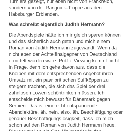
Turniers gezeigt, nur eben nicht von Frankreich,
sondern von der Rangnick-Truppe aus den
Habsburger Erblanden.
Was schreibt eigentlich Judith Hermann?
Die Abendspiele hätte ich mir gleich sparen können
und das sicherlich auch getan und mich einem
Roman von Judith Hermann zugewandt. Wenn da
nicht eben der Achtelfinalgegner von Deutschland
ermittelt worden wäre. Public Viewing kommt nicht
in Frage, denn ich gehe davon aus, dass die
Kneipen mit dem entsprechenden Angebot ihren
Umsatz mit ein paar britischen Suffköppen zu
steigern trachten, die sich das Spiel der drei
zahnlosen Löwen schöntrinken müssen. Ich
entscheide mich bewusst für Dänemark gegen
Serbien. Das ist eine echt entspannende
Abendlektüre, äh, nein, also, äh, Beschäftigung oder
genauer Beschäftigungslosigkeit, dass ich mich
schon auf den Roman von Judith Hermann freue.