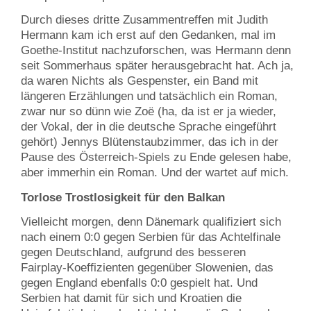
Durch dieses dritte Zusammentreffen mit Judith
Hermann kam ich erst auf den Gedanken, mal im
Goethe-Institut nachzuforschen, was Hermann denn
seit Sommerhaus später herausgebracht hat. Ach ja,
da waren Nichts als Gespenster, ein Band mit
längeren Erzählungen und tatsächlich ein Roman,
zwar nur so dünn wie Zoë (ha, da ist er ja wieder,
der Vokal, der in die deutsche Sprache eingeführt
gehört) Jennys Blütenstaubzimmer, das ich in der
Pause des Österreich-Spiels zu Ende gelesen habe,
aber immerhin ein Roman. Und der wartet auf mich.
Torlose Trostlosigkeit für den Balkan
Vielleicht morgen, denn Dänemark qualifiziert sich
nach einem 0:0 gegen Serbien für das Achtelfinale
gegen Deutschland, aufgrund des besseren
Fairplay-Koeffizienten gegenüber Slowenien, das
gegen England ebenfalls 0:0 gespielt hat. Und
Serbien hat damit für sich und Kroatien die