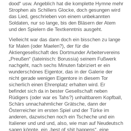
dood“ usw. Angeblich hat die komplette Hymne mehr
Strophen als Schillers Glocke, doch gesungen wird
das Lied, geschrieben von einem unbekannten
Soldaten, nur so lange, bis den Bläsern der Atem
und den Spielern die Textkenntnis ausgeht.
Vielleicht war das dann doch ein bisschen zu lange
für Malen (oder Maelen?), der für die
Aktiengesellschaft des Dortmunder Arbeitervereins
„Preußen“ (lateinisch: Borussia) seinem Fußwerk
nachgeht, nach sechs Minuten fabriziert er ein
wunderschönes Eigentor, das in der Galerie der
nicht gerade wenigen Eigentore in diesem Tor
sicherlich einen Ehrenplatz erhalten wird. Er
befindet sich da in bester Gesellschaft neben
Rüdigers (oder war es Tahs?) unhaltbarem Kopfball,
Schärs unnachahmlicher Grätsche, dann der
Österreicher im ersten Spiel und der Türke im
anderen, dazwischen noch ein Tscheche und ein
Italiener und und und, also, wie man auf Neudeutsch
sagen könnte, ein „best of shit happens“, eine