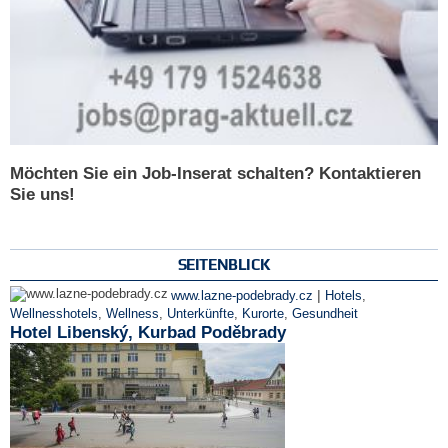
Möchten Sie ein Job-Inserat schalten? Kontaktieren
Sie uns!
SEITENBLICK
|
www.lazne-podebrady.cz
Hotels
,
Wellnesshotels
,
Wellness
,
Unterkünfte
,
Kurorte
,
Gesundheit
Hotel Libenský, Kurbad Poděbrady