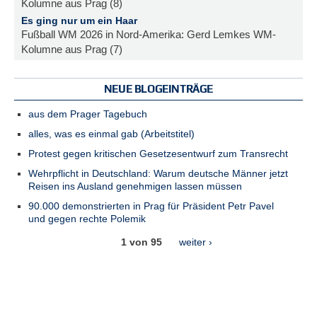
Kolumne aus Prag (8)
Es ging nur um ein Haar
Fußball WM 2026 in Nord-Amerika: Gerd Lemkes WM-
Kolumne aus Prag (7)
NEUE BLOGEINTRÄGE
aus dem Prager Tagebuch
alles, was es einmal gab (Arbeitstitel)
Protest gegen kritischen Gesetzesentwurf zum Transrecht
Wehrpflicht in Deutschland: Warum deutsche Männer jetzt
Reisen ins Ausland genehmigen lassen müssen
90.000 demonstrierten in Prag für Präsident Petr Pavel
und gegen rechte Polemik
1 von 95
weiter ›