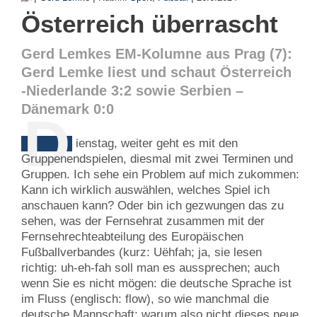
Österreich überrascht
Gerd Lemkes EM-Kolumne aus Prag (7):
Gerd Lemke liest und schaut Österreich
-Niederlande 3:2 sowie Serbien –
Dänemark 0:0
D
ienstag, weiter geht es mit den
Gruppenendspielen, diesmal mit zwei Terminen und
Gruppen. Ich sehe ein Problem auf mich zukommen:
Kann ich wirklich auswählen, welches Spiel ich
anschauen kann? Oder bin ich gezwungen das zu
sehen, was der Fernsehrat zusammen mit der
Fernsehrechteabteilung des Europäischen
Fußballverbandes (kurz: Uëhfah; ja, sie lesen
richtig: uh-eh-fah soll man es aussprechen; auch
wenn Sie es nicht mögen: die deutsche Sprache ist
im Fluss (englisch: flow), so wie manchmal die
deutsche Mannschaft; warum also nicht dieses neue