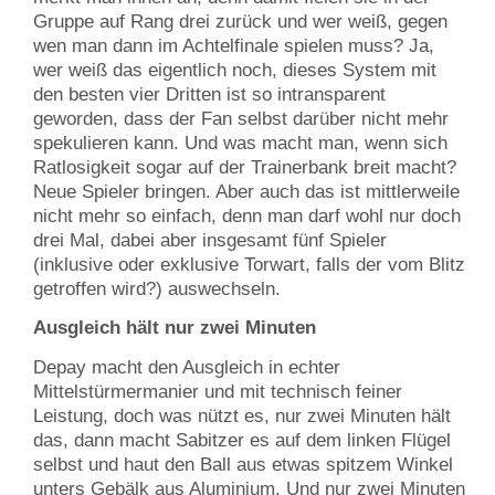
Gruppe auf Rang drei zurück und wer weiß, gegen
wen man dann im Achtelfinale spielen muss? Ja,
wer weiß das eigentlich noch, dieses System mit
den besten vier Dritten ist so intransparent
geworden, dass der Fan selbst darüber nicht mehr
spekulieren kann. Und was macht man, wenn sich
Ratlosigkeit sogar auf der Trainerbank breit macht?
Neue Spieler bringen. Aber auch das ist mittlerweile
nicht mehr so einfach, denn man darf wohl nur doch
drei Mal, dabei aber insgesamt fünf Spieler
(inklusive oder exklusive Torwart, falls der vom Blitz
getroffen wird?) auswechseln.
Ausgleich hält nur zwei Minuten
Depay macht den Ausgleich in echter
Mittelstürmermanier und mit technisch feiner
Leistung, doch was nützt es, nur zwei Minuten hält
das, dann macht Sabitzer es auf dem linken Flügel
selbst und haut den Ball aus etwas spitzem Winkel
unters Gebälk aus Aluminium. Und nur zwei Minuten