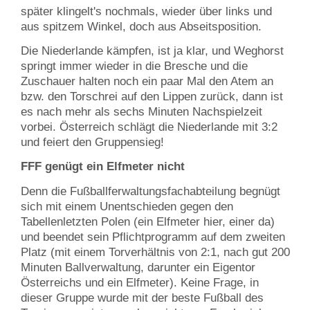
später klingelt's nochmals, wieder über links und
aus spitzem Winkel, doch aus Abseitsposition.
Die Niederlande kämpfen, ist ja klar, und Weghorst
springt immer wieder in die Bresche und die
Zuschauer halten noch ein paar Mal den Atem an
bzw. den Torschrei auf den Lippen zurück, dann ist
es nach mehr als sechs Minuten Nachspielzeit
vorbei. Österreich schlägt die Niederlande mit 3:2
und feiert den Gruppensieg!
FFF genügt ein Elfmeter nicht
Denn die Fußballferwaltungsfachabteilung begnügt
sich mit einem Unentschieden gegen den
Tabellenletzten Polen (ein Elfmeter hier, einer da)
und beendet sein Pflichtprogramm auf dem zweiten
Platz (mit einem Torverhältnis von 2:1, nach gut 200
Minuten Ballverwaltung, darunter ein Eigentor
Österreichs und ein Elfmeter). Keine Frage, in
dieser Gruppe wurde mit der beste Fußball des