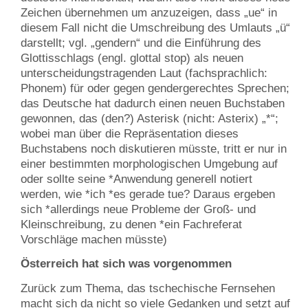
Zeichen übernehmen um anzuzeigen, dass „ue“ in
diesem Fall nicht die Umschreibung des Umlauts „ü“
darstellt; vgl. „gendern“ und die Einführung des
Glottisschlags (engl. glottal stop) als neuen
unterscheidungstragenden Laut (fachsprachlich:
Phonem) für oder gegen gendergerechtes Sprechen;
das Deutsche hat dadurch einen neuen Buchstaben
gewonnen, das (den?) Asterisk (nicht: Asterix) „*“;
wobei man über die Repräsentation dieses
Buchstabens noch diskutieren müsste, tritt er nur in
einer bestimmten morphologischen Umgebung auf
oder sollte seine *Anwendung generell notiert
werden, wie *ich *es gerade tue? Daraus ergeben
sich *allerdings neue Probleme der Groß- und
Kleinschreibung, zu denen *ein Fachreferat
Vorschläge machen müsste)
Österreich hat sich was vorgenommen
Zurück zum Thema, das tschechische Fernsehen
macht sich da nicht so viele Gedanken und setzt auf