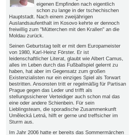
r
eigenen Empfinden nach eigentlich
e
schon zu lange in der tschechischen
n
Hauptstadt. Nach einem zweijährigen
Auslandsaufenthalt im Kosovo kehrte er dennoch
B
freiwillig zum "Mütterchen mit den Krallen" an die
E
Moldau zurück.
N
U
Seinen Geburtstag teilt er mit dem Europameister
T
von 1980, Karl-Heinz Förster. Er ist
Z
leidenschaftlicher Literat, glaubt wie Albert Camus,
E
alles im Leben durch das Fußballspiel gelernt zu
R
haben, hat aber im Gegensatz zum großen
A
Existenzialisten nur ein einziges Spiel als Torwart
N
bestritten. Ansonsten tritt er regelmäßig für Partisan
M
Prague gegen das Leder und trifft als
E
stellungssicherer Verteidiger auch schon mal das
L
eine oder andere Schienbein. Für sein
D
Lieblingsteam, die sporadische Zusammenkunft
U
Umělecká Letná, hilft er gerne und treffsicher im
N
Sturm aus.
G
Im Jahr 2006 hatte er bereits das Sommermärchen
B