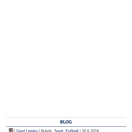
BLOG
|
|
|
Gerd Lemke
Rubrik:
Sport
,
Fußball
26.6.2024