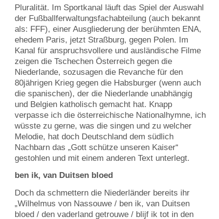
Pluralität. Im Sportkanal läuft das Spiel der Auswahl
der Fußballferwaltungsfachabteilung (auch bekannt
als: FFF), einer Ausgliederung der berühmten ENA,
ehedem Paris, jetzt Straßburg, gegen Polen. Im
Kanal für anspruchsvollere und ausländische Filme
zeigen die Tschechen Österreich gegen die
Niederlande, sozusagen die Revanche für den
80jährigen Krieg gegen die Habsburger (wenn auch
die spanischen), der die Niederlande unabhängig
und Belgien katholisch gemacht hat. Knapp
verpasse ich die österreichische Nationalhymne, ich
wüsste zu gerne, was die singen und zu welcher
Melodie, hat doch Deutschland dem südlich
Nachbarn das „Gott schütze unseren Kaiser“
gestohlen und mit einem anderen Text unterlegt.
ben ik, van Duitsen bloed
Doch da schmettern die Niederländer bereits ihr
„Wilhelmus von Nassouwe / ben ik, van Duitsen
bloed / den vaderland getrouwe / blijf ik tot in den