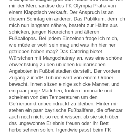
mir der Merchandise des FK Olympia Praha von
einem Klapptisch verkauft. Der Anspruch ist an
diesem Sonntag ein anderer. Das Publikum, dem ich
mich nun langsam nähere, besteht zur Hälfte aus
schicken, jungen Neureichen und älteren
Fußballopas. Bei jedem Einzelnen frage ich mich,
wie müde er wohl sein mag und was ihn hier her
getrieben haben mag? Das Catering bietet
Würstchen mit Mangochutney an, was eine schöne
Abwechslung zu den üblichen kulinarischen
Angeboten in Fußballstadien darstellt. Der vordere
Zugang zur VIP-Tribüne wird von einem Ordner
bewacht. Innen sitzen einige schicke Männer, und
ein paar junge Mädchen, trinken Limonade und
scheinen von den Temperaturen um den
Gefrierpunkt unbeeindruckt zu bleiben. Hinter mir
stehen ein paar bayrische Fußballfans, die offenbar
auch noch nicht so recht wissen, ob sie sich über
das ungewohnte Erlebnis freuen oder ihr Bett
herbeisehnen sollen. Irgendwie passt beim FK