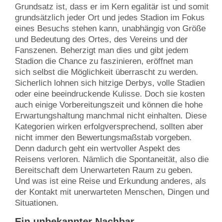
Grundsatz ist, dass er im Kern egalitär ist und somit
grundsätzlich jeder Ort und jedes Stadion im Fokus
eines Besuchs stehen kann, unabhängig von Größe
und Bedeutung des Ortes, des Vereins und der
Fanszenen. Beherzigt man dies und gibt jedem
Stadion die Chance zu faszinieren, eröffnet man
sich selbst die Möglichkeit überrascht zu werden.
Sicherlich lohnen sich hitzige Derbys, volle Stadien
oder eine beeindruckende Kulisse. Doch sie kosten
auch einige Vorbereitungszeit und können die hohe
Erwartungshaltung manchmal nicht einhalten. Diese
Kategorien wirken erfolgversprechend, sollten aber
nicht immer den Bewertungsmaßstab vorgeben.
Denn dadurch geht ein wertvoller Aspekt des
Reisens verloren. Nämlich die Spontaneität, also die
Bereitschaft dem Unerwarteten Raum zu geben.
Und was ist eine Reise und Erkundung anderes, als
der Kontakt mit unerwarteten Menschen, Dingen und
Situationen.
Ein unbekannter Nachbar