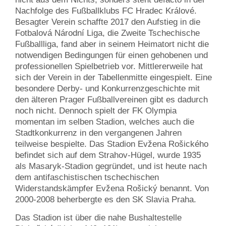
Nachfolge des Fußballklubs FC Hradec Králové.
Besagter Verein schaffte 2017 den Aufstieg in die
Fotbalová Národní Liga, die Zweite Tschechische
Fußballliga, fand aber in seinem Heimatort nicht die
notwendigen Bedingungen für einen gehobenen und
professionellen Spielbetrieb vor. Mittlererweile hat
sich der Verein in der Tabellenmitte eingespielt. Eine
besondere Derby- und Konkurrenzgeschichte mit
den älteren Prager Fußballvereinen gibt es dadurch
noch nicht. Dennoch spielt der FK Olympia
momentan im selben Stadion, welches auch die
Stadtkonkurrenz in den vergangenen Jahren
teilweise bespielte. Das Stadion Evžena Rošického
befindet sich auf dem Strahov-Hügel, wurde 1935
als Masaryk-Stadion gegründet, und ist heute nach
dem antifaschistischen tschechischen
Widerstandskämpfer Evžena Rošický benannt. Von
2000-2008 beherbergte es den SK Slavia Praha.
​Das Stadion ist über die nahe Bushaltestelle