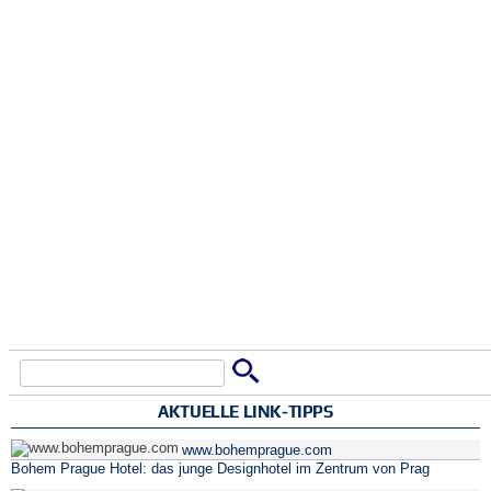
Suche
Suchformular
AKTUELLE LINK-TIPPS
www.bohemprague.com
Bohem Prague Hotel: das junge Designhotel im Zentrum von Prag