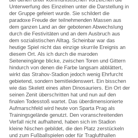
Unterwerfung des Einzelnen unter die Darstellung in
der Gruppe gefeiert wurde. Sie schildert die
paradoxe Freude der teilnehmenden Massen aus
dem ganzen Land an der gebotenen Abwechslung
durch die Festivitäten und an dem Ausbruch aus
dem sozialistischen Alltag. Scheinbar war das
heutige Spiel nicht das einzige skurrile Ereignis an
diesem Ort. Als ich durch die maroden
Seiteneingänge blicke, zwischen Toren und Gittern
hindurch von denen die Farbe langsam abblättert,
wirkt das Strahov-Stadion jedoch wenig Ehrfurcht
gebietend, sondern bemitleidenswert. Ein bisschen
wie das Skelett eines alten Dinosauriers. Ein Ort der
seinen Zenit überschritten hat und nun auf den
finalen Todesstoß wartet. Das überdimensionierte
Aufmarschfeld wird heute von Sparta Prag als
Trainingsgelände genutzt. Den voranschreitenden
Verfall nicht aufhaltend, haben sich im Stadion
kleine Nischen gebildet, die den Platz zerstückeln
und zum Fußballspielen oder für Traglufthallen