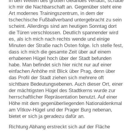
in den Weiten des großen Geländes verläuft, schaue
ich mir die Nachbarschaft an. Gegenüber steht eine
Art modernes Trainingszentrum, in dem der
tschechische Fußballverband untergebracht zu sein
scheint. Allerdings sind am heutigen Sonntag dort
die Türen verschlossen. Deutlich spannender wird
es, als ich mich nach rechts wende und einige
Minuten der Straße nach Osten folge. Ich stelle fest,
dass ich mich die gesamte Zeit über auf einem
erhabenen Hügel hoch über der Stadt befunden
habe. Man befindet sich hier nicht nur auf einer
einfachen Anhöhe mit Blick über Prag, denn über
das Profil der Stadt ziehen sich mehrere oft
sichtbare Bedeutungsebenen. Auch dieser Ort, einer
der mächtigsten Hügel des Stadtkerns wurde zur
herrschaftlicher Repräsentation benutzt. Auf einer
Höhe mit dem gegenüberliegenden Nationaldenkmal
am Vítkov-Hügel und der Prager Burg nebenan,
bietet er sich ja geradezu dafür an.
Richtung Abhang erstreckt sich auf der Fläche