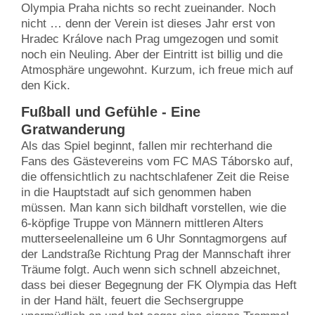
Olympia Praha nichts so recht zueinander. Noch
nicht … denn der Verein ist dieses Jahr erst von
Hradec Králove nach Prag umgezogen und somit
noch ein Neuling. Aber der Eintritt ist billig und die
Atmosphäre ungewohnt. Kurzum, ich freue mich auf
den Kick.
Fußball und Gefühle - Eine
Gratwanderung
Als das Spiel beginnt, fallen mir rechterhand die
Fans des Gästevereins vom FC MAS Táborsko auf,
die offensichtlich zu nachtschlafener Zeit die Reise
in die Hauptstadt auf sich genommen haben
müssen. Man kann sich bildhaft vorstellen, wie die
6-köpfige Truppe von Männern mittleren Alters
mutterseelenalleine um 6 Uhr Sonntagmorgens auf
der Landstraße Richtung Prag der Mannschaft ihrer
Träume folgt. Auch wenn sich schnell abzeichnet,
dass bei dieser Begegnung der FK Olympia das Heft
in der Hand hält, feuert die Sechsergruppe