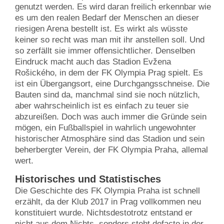
genutzt werden. Es wird daran freilich erkennbar wie
es um den realen Bedarf der Menschen an dieser
riesigen Arena bestellt ist. Es wirkt als wüsste
keiner so recht was man mit ihr anstellen soll. Und
so zerfällt sie immer offensichtlicher. Denselben
Eindruck macht auch das Stadion Evžena
Rošického, in dem der FK Olympia Prag spielt. Es
ist ein Übergangsort, eine Durchgangsschneise. Die
Bauten sind da, manchmal sind sie noch nützlich,
aber wahrscheinlich ist es einfach zu teuer sie
abzureißen. Doch was auch immer die Gründe sein
mögen, ein Fußballspiel in wahrlich ungewohnter
historischer Atmosphäre sind das Stadion und sein
beherbergter Verein, der FK Olympia Praha, allemal
wert.
Historisches und Statistisches
Die Geschichte des FK Olympia Praha ist schnell
erzählt, da der Klub 2017 in Prag vollkommen neu
konstituiert wurde. Nichtsdestotrotz entstand er
nicht aus dem Nichts, sonders steht defacto in der