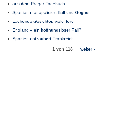
aus dem Prager Tagebuch
Spanien monopolisiert Ball und Gegner
Lachende Gesichter, viele Tore
England – ein hoffnungsloser Fall?
Spanien entzaubert Frankreich
1 von 118
weiter ›