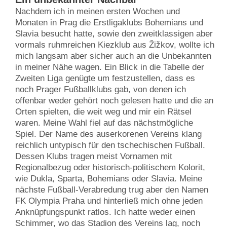
Nachdem ich in meinen ersten Wochen und
Monaten in Prag die Erstligaklubs Bohemians und
Slavia besucht hatte, sowie den zweitklassigen aber
vormals ruhmreichen Kiezklub aus Žižkov, wollte ich
mich langsam aber sicher auch an die Unbekannten
in meiner Nähe wagen. Ein Blick in die Tabelle der
Zweiten Liga genügte um festzustellen, dass es
noch Prager Fußballklubs gab, von denen ich
offenbar weder gehört noch gelesen hatte und die an
Orten spielten, die weit weg und mir ein Rätsel
waren. Meine Wahl fiel auf das nächstmögliche
Spiel. Der Name des auserkorenen Vereins klang
reichlich untypisch für den tschechischen Fußball.
Dessen Klubs tragen meist Vornamen mit
Regionalbezug oder historisch-politischem Kolorit,
wie Dukla, Sparta, Bohemians oder Slavia. Meine
nächste Fußball-Verabredung trug aber den Namen
FK Olympia Praha und hinterließ mich ohne jeden
Anknüpfungspunkt ratlos. Ich hatte weder einen
Schimmer, wo das Stadion des Vereins lag, noch