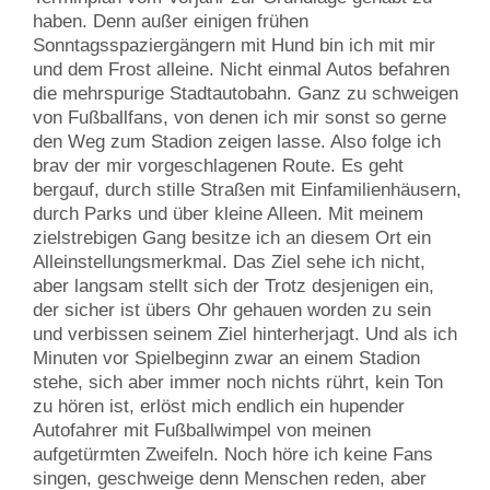
haben. Denn außer einigen frühen
Sonntagsspaziergängern mit Hund bin ich mit mir
und dem Frost alleine. Nicht einmal Autos befahren
die mehrspurige Stadtautobahn. Ganz zu schweigen
von Fußballfans, von denen ich mir sonst so gerne
den Weg zum Stadion zeigen lasse. Also folge ich
brav der mir vorgeschlagenen Route. Es geht
bergauf, durch stille Straßen mit Einfamilienhäusern,
durch Parks und über kleine Alleen. Mit meinem
zielstrebigen Gang besitze ich an diesem Ort ein
Alleinstellungsmerkmal. Das Ziel sehe ich nicht,
aber langsam stellt sich der Trotz desjenigen ein,
der sicher ist übers Ohr gehauen worden zu sein
und verbissen seinem Ziel hinterherjagt. Und als ich
Minuten vor Spielbeginn zwar an einem Stadion
stehe, sich aber immer noch nichts rührt, kein Ton
zu hören ist, erlöst mich endlich ein hupender
Autofahrer mit Fußballwimpel von meinen
aufgetürmten Zweifeln. Noch höre ich keine Fans
singen, geschweige denn Menschen reden, aber