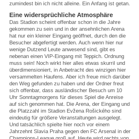
zumindest bin ich nicht alleine. Ein Anfang ist getan.
Eine widersprüchliche Atmosphäre
Das Stadion scheint offenbar schon in die Jahre
gekommen zu sein und in der ansehnlichen Arena
hat nur ein kleiner Eingang geöffnet, durch den die
Besucher abgefertigt werden. Auch wenn hier nur
wenige Dutzend Leute anwesend sind, gibt es
nebenan einen VIP-Eingang mit Teppich. Ordnung
muss sein! Noch wirkt hier alles etwas skurril und
überdimensioniert, in Anbetracht des winzigen hier
versammelten Haufens. Aber ich freue mich darüber
den Weg gefunden zu haben und der Ordner freut
sich offenbar, dass ausländischer Besuch um 10
Uhr Sonntagmorgens für dieses Spiel die Anreise
auf sich genommen hat. Die Arena, der Eingang und
die Platzzahl im Stadion Evžena Rošického sind
eindeutig für größere Veranstaltungen ausgelegt.
Und tatsächlich spielte hier noch vor einem
Jahrzehnt Slavia Praha gegen den FC Arsenal in der
Champions-League groß auf. Heute wird rechts von