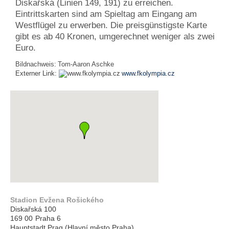
Diskařská (Linien 149, 191) zu erreichen.
Eintrittskarten sind am Spieltag am Eingang am
Westflügel zu erwerben. Die preisgünstigste Karte
gibt es ab 40 Kronen, umgerechnet weniger als zwei
Euro.
Bildnachweis:
Tom-Aaron Aschke
Externer Link:
www.fkolympia.cz
Stadion Evžena Rošického
Diskařská 100
169 00
Praha 6
Hauptstadt Prag (Hlavní město Praha)