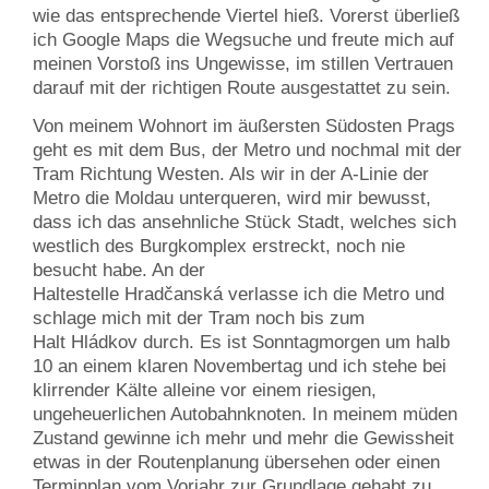
wie das entsprechende Viertel hieß. Vorerst überließ
ich Google Maps die Wegsuche und freute mich auf
meinen Vorstoß ins Ungewisse, im stillen Vertrauen
darauf mit der richtigen Route ausgestattet zu sein.
Von meinem Wohnort im äußersten Südosten Prags
geht es mit dem Bus, der Metro und nochmal mit der
Tram Richtung Westen. Als wir in der A-Linie der
Metro die Moldau unterqueren, wird mir bewusst,
dass ich das ansehnliche Stück Stadt, welches sich
westlich des Burgkomplex erstreckt, noch nie
besucht habe. An der
Haltestelle Hradčanská verlasse ich die Metro und
schlage mich mit der Tram noch bis zum
Halt Hládkov durch. Es ist Sonntagmorgen um halb
10 an einem klaren Novembertag und ich stehe bei
klirrender Kälte alleine vor einem riesigen,
ungeheuerlichen Autobahnknoten. In meinem müden
Zustand gewinne ich mehr und mehr die Gewissheit
etwas in der Routenplanung übersehen oder einen
Terminplan vom Vorjahr zur Grundlage gehabt zu