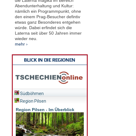
die Laterna magika im Bereich
Abendunterhaltung und Kultur:
nämlich ein Programmpunkt, ohne
den einem Prag-Besucher defintiv
etwas ganz Besonderes entgehen
würde. Dabei erfindet sich die
Laterna seit über 50 Jahren immer
wieder neu.
mehr ›
BLICK IN DIE REGIONEN
Südböhmen
Region Pilsen
Region Pilsen - Im Überblick