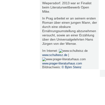
Wiepersdorf. 2013 war er Finalist
beim Literaturwettbewerb Open
Mike.
In Prag arbeitet er an seinem ersten
Roman über einen jungen Mann, der
durch eine obskure
Ernährungsumstellung abzunehmen
versucht, sowie an einer Erzählung
über den Universalgelehrten Hans
Jürgen von der Wense.
Im Internet:
www.schulteisz.de
|
www.prager-literaturhaus.com
Bildnachweis:
© Björn Steinz