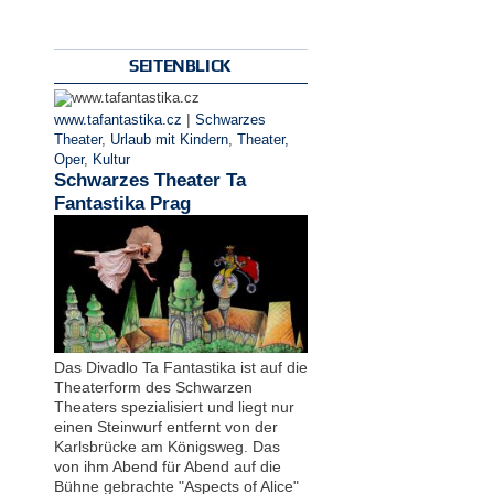
SEITENBLICK
|
www.tafantastika.cz
Schwarzes
Theater
,
Urlaub mit Kindern
,
Theater,
Oper
,
Kultur
Schwarzes Theater Ta
Fantastika Prag
Das Divadlo Ta Fantastika ist auf die
Theaterform des Schwarzen
Theaters spezialisiert und liegt nur
einen Steinwurf entfernt von der
Karlsbrücke am Königsweg. Das
von ihm Abend für Abend auf die
Bühne gebrachte "Aspects of Alice"