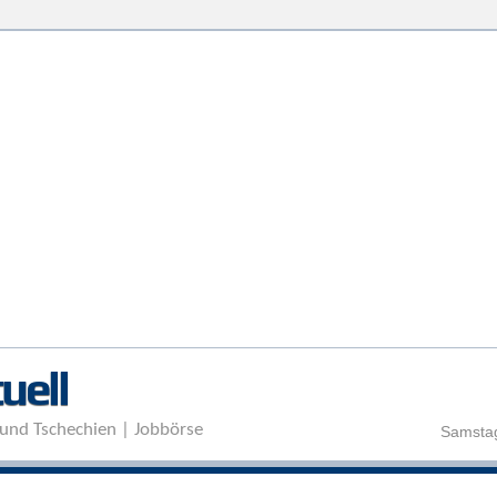
Direkt zum Inhalt
uell
und Tschechien | Jobbörse
Samstag