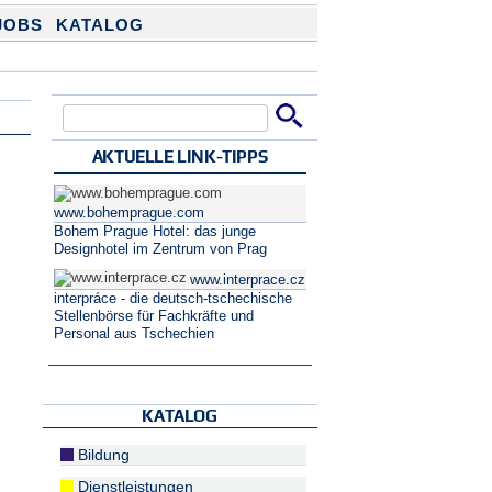
JOBS
KATALOG
Suche
Suchformular
AKTUELLE LINK-TIPPS
www.bohemprague.com
Bohem Prague Hotel: das junge
Designhotel im Zentrum von Prag
www.interprace.cz
interpráce - die deutsch-tschechische
Stellenbörse für Fachkräfte und
Personal aus Tschechien
KATALOG
Bildung
Dienstleistungen