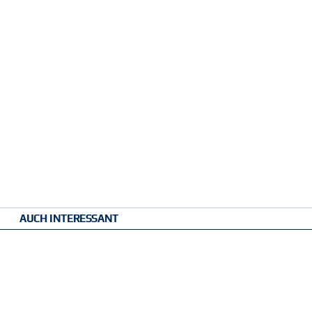
AUCH INTERESSANT