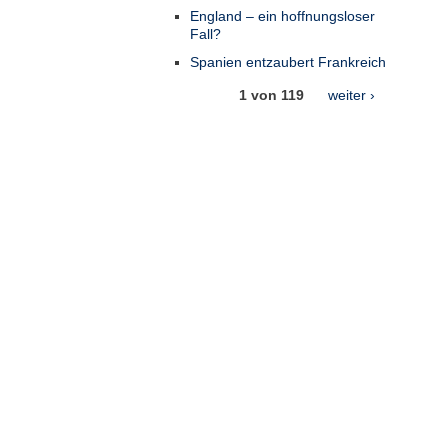
England – ein hoffnungsloser
Fall?
Spanien entzaubert Frankreich
1 von 119
weiter ›