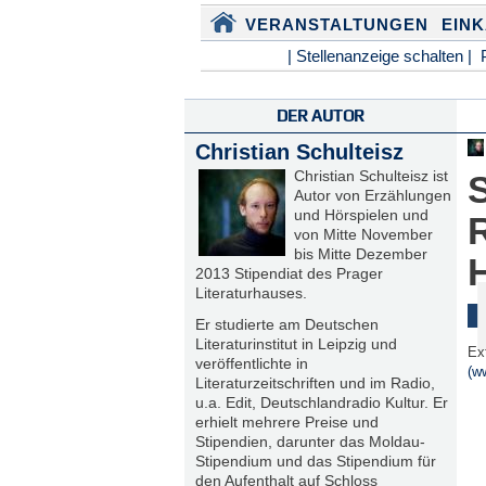
VERANSTALTUNGEN
EIN
| Stellenanzeige schalten |
DER AUTOR
Christian Schulteisz
Christian Schulteisz ist
Autor von Erzählungen
und Hörspielen und
von Mitte November
bis Mitte Dezember
2013 Stipendiat des Prager
Literaturhauses.
Er studierte am Deutschen
Literaturinstitut in Leipzig und
Ex
veröffentlichte in
(w
Literaturzeitschriften und im Radio,
u.a. Edit, Deutschlandradio Kultur. Er
erhielt mehrere Preise und
Stipendien, darunter das Moldau-
Stipendium und das Stipendium für
den Aufenthalt auf Schloss