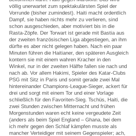
völlig unerwartet zum spektakulärsten Spiel der
Vorrunde (bisher zumindest). Haiti macht ordentlich
Dampf, sie haben nichts mehr zu verlieren, sind
schon ausgeschieden, aber motiviert bis in die
Rasta-Zöpfe. Der Torwart ist gerade mit Bastia aus
der zweiten französischen Liga abgestiegen, an ihm
dürfte es aber nicht gelegen haben. Nach ein paar
Minuten führen die Haitianer, den späteren Ausgleich
kontern sie mit einem wahren Kracher in den
Winkel, nur in der zweiten Hälfte fallen sie nach und
nach ab. Vor allem Hakimi, Spieler des Katar-Clubs
PSG mit Sitz in Paris und somit gerade zwei Mal
hintereinander Champions-League-Sieger, ackert für
drei und sorgt mit einem Tor und einer Vorlage
schließlich für den Favoriten-Sieg. Tschüs, Haiti, die
zwei Stunden zwischen Mitternacht und frühen
Morgenstunden waren echt keine vergeudete Zeit
(anders als beim Spiel England – Ghana, bei dem
ich mehr gegen den Schlaf kämpfen musste als
mancher Verteidiger mit seinem Gegenspieler; ach,