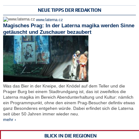
NEUE TIPPS DER REDAKTION
www.laterna.cz
Magisches Prag: In der Laterna magika werden Sinne
getäuscht und Zuschauer bezaubert
Was das Bier in der Kneipe, der Knödel auf dem Teller und die
Prager Burg bei einem Stadtrundgang ist, das ist zweifellos die
Laterna magika im Bereich Abendunterhaltung und Kultur: nämlich
ein Programmpunkt, ohne den einem Prag-Besucher defintiv etwas
ganz Besonderes entgehen würde. Dabei erfindet sich die Laterna
seit über 50 Jahren immer wieder neu.
mehr ›
BLICK IN DIE REGIONEN