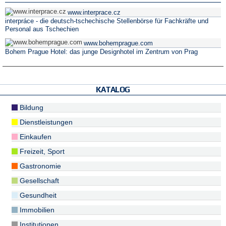
www.interprace.cz
interpráce - die deutsch-tschechische Stellenbörse für Fachkräfte und
Personal aus Tschechien
www.bohemprague.com
Bohem Prague Hotel: das junge Designhotel im Zentrum von Prag
KATALOG
Bildung
Dienstleistungen
Einkaufen
Freizeit, Sport
Gastronomie
Gesellschaft
Gesundheit
Immobilien
Institutionen