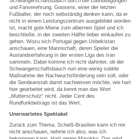
Schwangerschaftsbauch durch die Lobhuldigungen
und Fanverehrung. Goosens, einer der letzten
Fußballer, der noch selbständig denken kann, da er
nicht in einem Leistungszentrum ausgebildet worden
ist, macht gute Miene zum albernen Spiel und ich
beschließe, in der zweiten Hälfte lieber einkaufen zu
gehen. Wozu sich Portugal gegen Usbekistan
anschauen, eine Mannschaft, deren Spieler die
Auslandserfahrung in der ersten Liga des Iran
sammeln. Dabei komme ich nicht dahinter, ob der
Schwangerschaftsbauch nun eine wenig subtile
Maßnahme der Nachwuchsförderung sein soll, oder
die Sendeanstalt damit nachweisen möchte, wie hart
hier gearbeitet wird, da kennt man das Wort
„Mutterschutz“ nicht. Jeder Cent des
Rundfunkbeitrags ist das Wert.
Unerwartetes Spektakel
Zurück zum Thema. Scheiß-Brasilien kann ich mir
nicht anschauen, nehme ich also, was ich
bekommen kann. Haiti gegen Marokko. Das wird