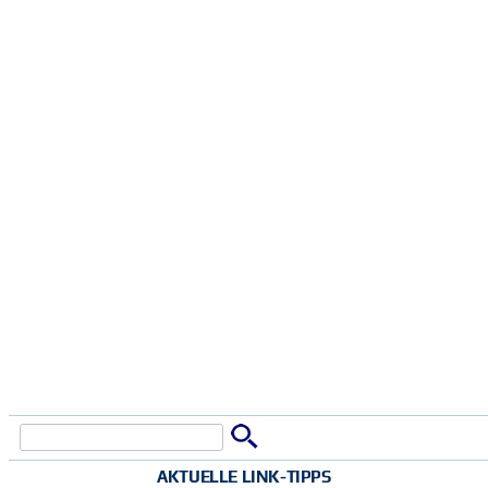
Suche
Suchformular
AKTUELLE LINK-TIPPS