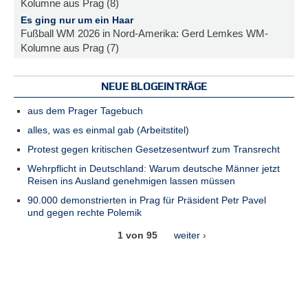
Kolumne aus Prag (8)
Es ging nur um ein Haar
Fußball WM 2026 in Nord-Amerika: Gerd Lemkes WM-
Kolumne aus Prag (7)
NEUE BLOGEINTRÄGE
aus dem Prager Tagebuch
alles, was es einmal gab (Arbeitstitel)
Protest gegen kritischen Gesetzesentwurf zum Transrecht
Wehrpflicht in Deutschland: Warum deutsche Männer jetzt
Reisen ins Ausland genehmigen lassen müssen
90.000 demonstrierten in Prag für Präsident Petr Pavel
und gegen rechte Polemik
1 von 95
weiter ›