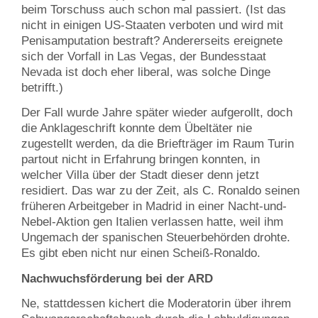
beim Torschuss auch schon mal passiert. (Ist das
nicht in einigen US-Staaten verboten und wird mit
Penisamputation bestraft? Andererseits ereignete
sich der Vorfall in Las Vegas, der Bundesstaat
Nevada ist doch eher liberal, was solche Dinge
betrifft.)
Der Fall wurde Jahre später wieder aufgerollt, doch
die Anklageschrift konnte dem Übeltäter nie
zugestellt werden, da die Briefträger im Raum Turin
partout nicht in Erfahrung bringen konnten, in
welcher Villa über der Stadt dieser denn jetzt
residiert. Das war zu der Zeit, als C. Ronaldo seinen
früheren Arbeitgeber in Madrid in einer Nacht-und-
Nebel-Aktion gen Italien verlassen hatte, weil ihm
Ungemach der spanischen Steuerbehörden drohte.
Es gibt eben nicht nur einen Scheiß-Ronaldo.
Nachwuchsförderung bei der ARD
Ne, stattdessen kichert die Moderatorin über ihrem