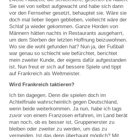
Sie sei von selbst aufgewacht und habe sich dann
vor den Fernseher gesetzt, behauptet sie. Wäre sie
doch mal lieber liegen geblieben, vielleicht wäre der
Schlaf ja wieder gekommen. Ganze Horden von
Männern hätten nachts in Restaurants ausgeharrt,
um dem Sterben der letzten Hoffnung beizuwohnen.
Wo sie die wohl gefunden hat? Nun ja, der Fußball
war genau so schlecht wie befürchtet, berichtet
mein zweiter Kunde, der eigens dafür aufgestanden
ist. Nun freut er sich auf bessere Spiele und tippt
auf Frankreich als Weltmeister.
Wird Frankreich taktieren?
Ich bin dagegen. Denn die spielen doch im
Achtelfinale wahrscheinlich gegen Deutschland,
wenn beide weiterkommen. Ja nun, habe ich tags
zuvor von einem Franzosen erfahren, im Land berät
man noch, ob es besser ist, Gruppenerster zu
bleiben oder zweiter zu werden, um das zu
vermeiden. Ist das denn überhaupt möglich? Mit