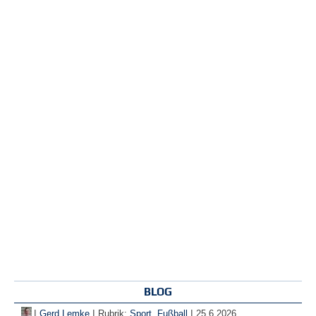
BLOG
|
|
|
Gerd Lemke
Rubrik:
Sport
,
Fußball
25.6.2026