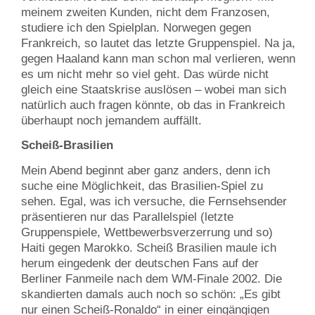
meinem zweiten Kunden, nicht dem Franzosen,
studiere ich den Spielplan. Norwegen gegen
Frankreich, so lautet das letzte Gruppenspiel. Na ja,
gegen Haaland kann man schon mal verlieren, wenn
es um nicht mehr so viel geht. Das würde nicht
gleich eine Staatskrise auslösen – wobei man sich
natürlich auch fragen könnte, ob das in Frankreich
überhaupt noch jemandem auffällt.
Scheiß-Brasilien
Mein Abend beginnt aber ganz anders, denn ich
suche eine Möglichkeit, das Brasilien-Spiel zu
sehen. Egal, was ich versuche, die Fernsehsender
präsentieren nur das Parallelspiel (letzte
Gruppenspiele, Wettbewerbsverzerrung und so)
Haiti gegen Marokko. Scheiß Brasilien maule ich
herum eingedenk der deutschen Fans auf der
Berliner Fanmeile nach dem WM-Finale 2002. Die
skandierten damals auch noch so schön: „Es gibt
nur einen Scheiß-Ronaldo“ in einer eingängigen