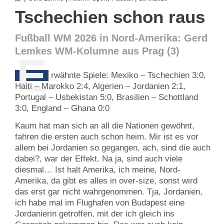
Tschechien schon raus
Fußball WM 2026 in Nord-Amerika: Gerd
Lemkes WM-Kolumne aus Prag (3)
E
rwähnte Spiele: Mexiko – Tschechien 3:0,
Haiti – Marokko 2:4, Algerien – Jordanien 2:1,
Portugal – Usbekistan 5:0, Brasilien – Schottland
3:0, England – Ghana 0:0
Kaum hat man sich an all die Nationen gewöhnt,
fahren die ersten auch schon heim. Mir ist es vor
allem bei Jordanien so gegangen, ach, sind die auch
dabei?, war der Effekt. Na ja, sind auch viele
diesmal… Ist halt Amerika, ich meine, Nord-
Amerika, da gibt es alles in over-size, sonst wird
das erst gar nicht wahrgenommen. Tja, Jordanien,
ich habe mal im Flughafen von Budapest eine
Jordanierin getroffen, mit der ich gleich ins