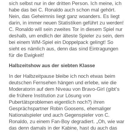
sich selbst nur in der dritten Person. Ich meine, ich
habe das bei C. Ronaldo auch schon mal gehört.
Nein, das Geheimnis liegt ganz woanders. Es liegt
darin, in immer neuen Statistiken geführt zu werden!
C. Ronaldo will sein zweites Tor in diesem Spiel nur
deshalb, um endlich der älteste Spieler zu sein, dem
bei einem WM-Spiel ein Doppelpack gelingt! So
sieht es nämlich aus, denn das sind Eintragungen
für die Ewigkeit!
Halbzeitshow aus der siebten Klasse
In der Halbzeitpause bleibe ich noch etwas beim
deutschen Fernsehen hängen und erlebe, wie die
Moderatorin auf dem Niveau von Bravo-Girl (gibt’s
die frühere Institution zur Lösung von
Pubertätsproblemen eigentlich noch?) ihren
Gesprächspartner Robin Goosens, ehemaliger
Nationalspieler und auch Gegenspieler von C.
Ronaldo, zu einem Fan-Boy degradiert. „Oh, wie war
das denn damals in der Kabine, hast du auch das