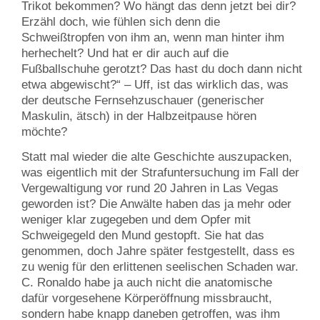
Trikot bekommen? Wo hängt das denn jetzt bei dir?
Erzähl doch, wie fühlen sich denn die
Schweißtropfen von ihm an, wenn man hinter ihm
herhechelt? Und hat er dir auch auf die
Fußballschuhe gerotzt? Das hast du doch dann nicht
etwa abgewischt?“ – Uff, ist das wirklich das, was
der deutsche Fernsehzuschauer (generischer
Maskulin, ätsch) in der Halbzeitpause hören
möchte?
Statt mal wieder die alte Geschichte auszupacken,
was eigentlich mit der Strafuntersuchung im Fall der
Vergewaltigung vor rund 20 Jahren in Las Vegas
geworden ist? Die Anwälte haben das ja mehr oder
weniger klar zugegeben und dem Opfer mit
Schweigegeld den Mund gestopft. Sie hat das
genommen, doch Jahre später festgestellt, dass es
zu wenig für den erlittenen seelischen Schaden war.
C. Ronaldo habe ja auch nicht die anatomische
dafür vorgesehene Körperöffnung missbraucht,
sondern habe knapp daneben getroffen, was ihm