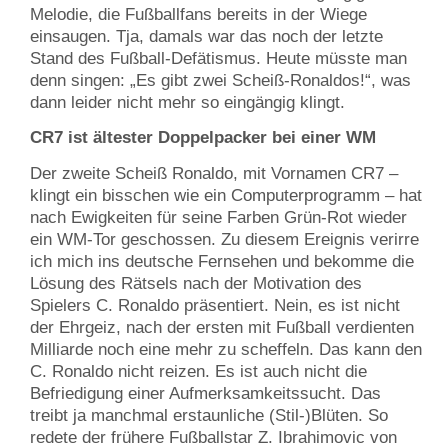
Melodie, die Fußballfans bereits in der Wiege
einsaugen. Tja, damals war das noch der letzte
Stand des Fußball-Defätismus. Heute müsste man
denn singen: „Es gibt zwei Scheiß-Ronaldos!“, was
dann leider nicht mehr so eingängig klingt.
CR7 ist ältester Doppelpacker bei einer WM
Der zweite Scheiß Ronaldo, mit Vornamen CR7 –
klingt ein bisschen wie ein Computerprogramm – hat
nach Ewigkeiten für seine Farben Grün-Rot wieder
ein WM-Tor geschossen. Zu diesem Ereignis verirre
ich mich ins deutsche Fernsehen und bekomme die
Lösung des Rätsels nach der Motivation des
Spielers C. Ronaldo präsentiert. Nein, es ist nicht
der Ehrgeiz, nach der ersten mit Fußball verdienten
Milliarde noch eine mehr zu scheffeln. Das kann den
C. Ronaldo nicht reizen. Es ist auch nicht die
Befriedigung einer Aufmerksamkeitssucht. Das
treibt ja manchmal erstaunliche (Stil-)Blüten. So
redete der frühere Fußballstar Z. Ibrahimovic von