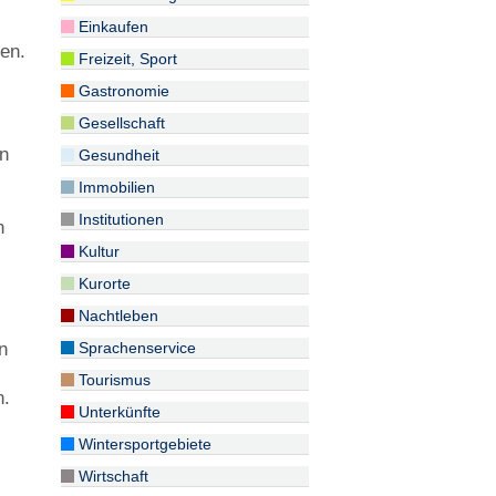
Einkaufen
en.
Freizeit, Sport
Gastronomie
Gesellschaft
on
Gesundheit
Immobilien
Institutionen
n
Kultur
Kurorte
Nachtleben
n
Sprachenservice
Tourismus
n.
Unterkünfte
Wintersportgebiete
Wirtschaft