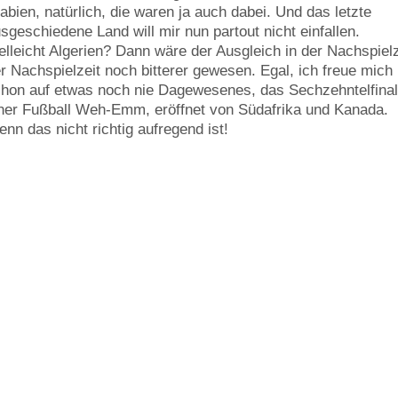
abien, natürlich, die waren ja auch dabei. Und das letzte
sgeschiedene Land will mir nun partout nicht einfallen.
elleicht Algerien? Dann wäre der Ausgleich in der Nachspielz
r Nachspielzeit noch bitterer gewesen. Egal, ich freue mich
hon auf etwas noch nie Dagewesenes, das Sechzehntelfina
ner Fußball Weh-Emm, eröffnet von Südafrika und Kanada.
nn das nicht richtig aufregend ist!