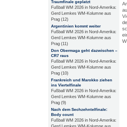
Traumfinale geplatzt
Ar
Fußball WM 2026 in Nord-Amerika:
au
Gerd Lemkes WM-Kolumne aus
Vi
Prag (12)
de
Argentinien kommt weiter
sc
Fußball WM 2026 in Nord-Amerika:
ei
Gerd Lemkes WM-Kolumne aus
We
Prag (11)
Don Obermaga geht dazwischen –
CR7 raus
Fußball WM 2026 in Nord-Amerika:
Gerd Lemkes WM-Kolumne aus
Prag (10)
Frankreich und Marokko ziehen
ins Viertelfinale
Fußball WM 2026 in Nord-Amerika:
Gerd Lemkes WM-Kolumne aus
Prag (9)
Nach dem Sechzehntelfinale:
Body count
Fußball WM 2026 in Nord-Amerika:
Gerd Lemkes WM-Kolumne aus