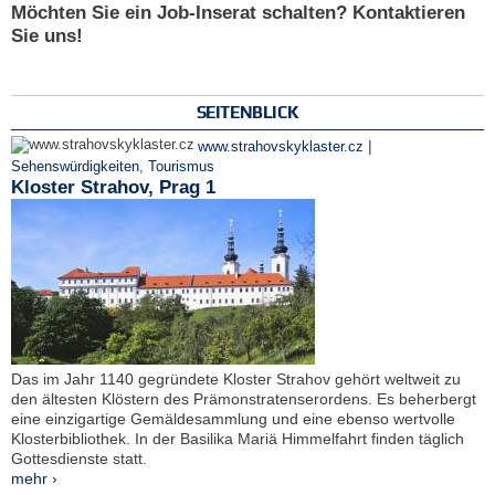
Möchten Sie ein Job-Inserat schalten? Kontaktieren
Sie uns!
SEITENBLICK
|
www.strahovskyklaster.cz
Sehenswürdigkeiten
,
Tourismus
Kloster Strahov, Prag 1
Das im Jahr 1140 gegründete Kloster Strahov gehört weltweit zu
den ältesten Klöstern des Prämonstratenserordens. Es beherbergt
eine einzigartige Gemäldesammlung und eine ebenso wertvolle
Klosterbibliothek. In der Basilika Mariä Himmelfahrt finden täglich
Gottesdienste statt.
mehr ›