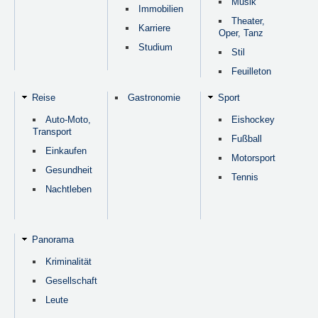
Musik
Immobilien
Theater,
Karriere
Oper, Tanz
Studium
Stil
Feuilleton
Reise
Gastronomie
Sport
Auto-Moto,
Eishockey
Transport
Fußball
Einkaufen
Motorsport
Gesundheit
Tennis
Nachtleben
Panorama
Kriminalität
Gesellschaft
Leute