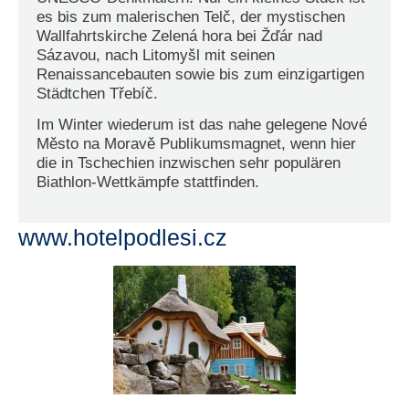
es bis zum malerischen Telč, der mystischen
Wallfahrtskirche Zelená hora bei Žďár nad
Sázavou, nach Litomyšl mit seinen
Renaissancebauten sowie bis zum einzigartigen
Städtchen Třebíč.
Im Winter wiederum ist das nahe gelegene Nové
Město na Moravě Publikumsmagnet, wenn hier
die in Tschechien inzwischen sehr populären
Biathlon-Wettkämpfe stattfinden.
www.hotelpodlesi.cz