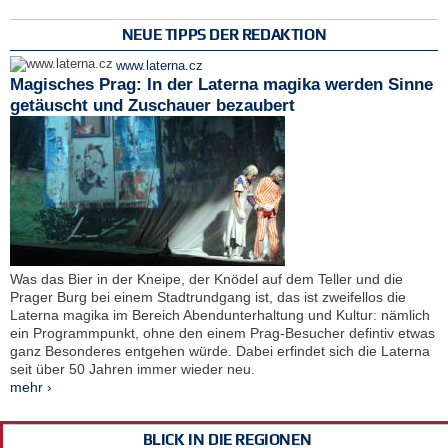
NEUE TIPPS DER REDAKTION
www.laterna.cz
Magisches Prag: In der Laterna magika werden Sinne
getäuscht und Zuschauer bezaubert
Was das Bier in der Kneipe, der Knödel auf dem Teller und die
Prager Burg bei einem Stadtrundgang ist, das ist zweifellos die
Laterna magika im Bereich Abendunterhaltung und Kultur: nämlich
ein Programmpunkt, ohne den einem Prag-Besucher defintiv etwas
ganz Besonderes entgehen würde. Dabei erfindet sich die Laterna
seit über 50 Jahren immer wieder neu.
mehr ›
BLICK IN DIE REGIONEN