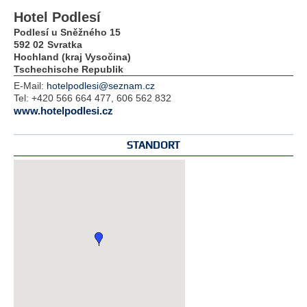
Hotel Podlesí
Podlesí u Sněžného 15
592 02
Svratka
Hochland (kraj Vysočina)
Tschechische Republik
E-Mail:
hotelpodlesi@seznam.cz
Tel:
+420 566 664 477, 606 562 832
www.hotelpodlesi.cz
STANDORT