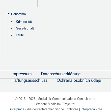
Panorama
Kriminalität
Gesellschaft
Leute
Impressum
Datenschutzerklärung
Haftungsausschluss
Ochrana osobních údajů
© 2013 - 2026, Medialink Communications Consult s.r.o.
Weitere Medialink-Projekte:
interpráce
- die deutsch-tschechische Jobbörse
|
interpráca
- die