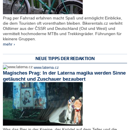
Prag per Fahrrad erfahren macht Spaß und ermöglicht Einblicke,
die dem Touristen oft vorenthalten bleiben. Bikerentals.cz verleiht
Oldtimer aus der ČSSR und Deutschland (Ost und West) und
vermittelt hochmoderne MTBs und Trekkingräder. Führungen für
kleinere Gruppen.
mehr ›
NEUE TIPPS DER REDAKTION
www.laterna.cz
Magisches Prag: In der Laterna magika werden Sinne
getäuscht und Zuschauer bezaubert
Was das Bier in der Kneipe, der Knödel auf dem Teller und die