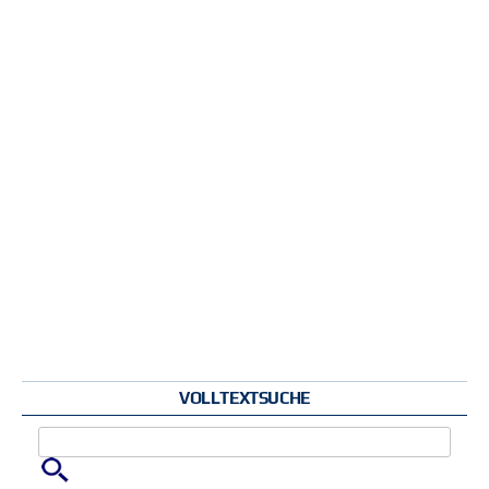
VOLLTEXTSUCHE
Zu suchende Schlüsselwörter