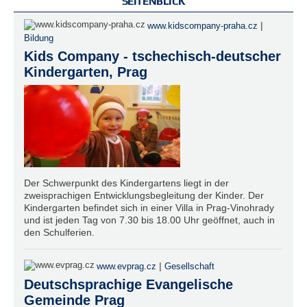
SEITENBLICK
|
www.kidscompany-praha.cz
Bildung
Kids Company - tschechisch-deutscher
Kindergarten, Prag
Der Schwerpunkt des Kindergartens liegt in der
zweisprachigen Entwicklungsbegleitung der Kinder. Der
Kindergarten befindet sich in einer Villa in Prag-Vinohrady
und ist jeden Tag von 7.30 bis 18.00 Uhr geöffnet, auch in
den Schulferien.
|
www.evprag.cz
Gesellschaft
Deutschsprachige Evangelische
Gemeinde Prag