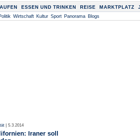
KAUFEN
ESSEN UND TRINKEN
REISE
MARKTPLATZ
Politik
Wirtschaft
Kultur
Sport
Panorama
Blogs
|
tät
5.3.2014
ifornien: Iraner soll