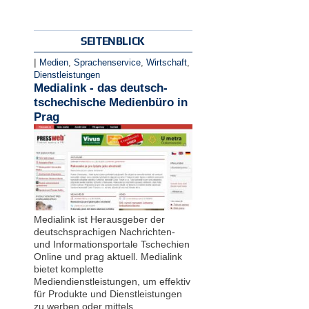
SEITENBLICK
|
Medien
,
Sprachenservice
,
Wirtschaft
,
Dienstleistungen
Medialink - das deutsch-
tschechische Medienbüro in
Prag
Medialink ist Herausgeber der
deutschsprachigen Nachrichten-
und Informationsportale Tschechien
Online und prag aktuell. Medialink
bietet komplette
Mediendienstleistungen, um effektiv
für Produkte und Dienstleistungen
zu werben oder mittels