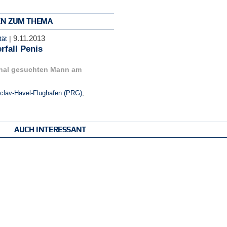
EN ZUM THEMA
9.11.2013
|
tät
fall Penis
onal gesuchten Mann am
clav-Havel-Flughafen (PRG)
,
AUCH INTERESSANT