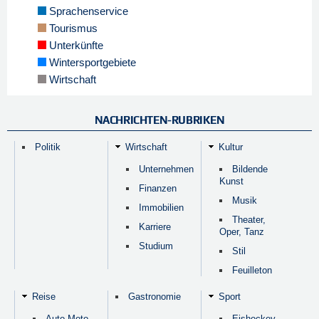
Sprachenservice
Tourismus
Unterkünfte
Wintersportgebiete
Wirtschaft
NACHRICHTEN-RUBRIKEN
Politik
Wirtschaft
Kultur
Unternehmen
Bildende
Kunst
Finanzen
Musik
Immobilien
Theater,
Karriere
Oper, Tanz
Studium
Stil
Feuilleton
Reise
Gastronomie
Sport
Auto-Moto,
Eishockey