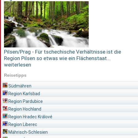
Pilsen/Prag - Für tschechische Verhältnisse ist die
Region Pilsen so etwas wie ein Flächenstaat...
weiterlesen
Reisetipps
Südmähren
Region Karlsbad
Region Pardubice
Region Hochland
Region Hradec Králové
Region Liberec
Mährisch-Schlesien