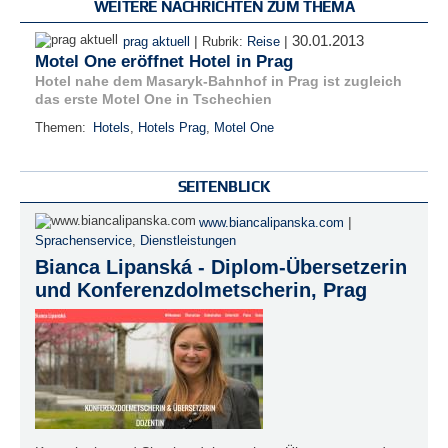
WEITERE NACHRICHTEN ZUM THEMA
30.01.2013
|
|
prag aktuell
Rubrik:
Reise
Motel One eröffnet Hotel in Prag
Hotel nahe dem Masaryk-Bahnhof in Prag ist zugleich
das erste Motel One in Tschechien
Themen:
Hotels
,
Hotels Prag
,
Motel One
SEITENBLICK
|
www.biancalipanska.com
Sprachenservice
,
Dienstleistungen
Bianca Lipanská - Diplom-Übersetzerin
und Konferenzdolmetscherin, Prag