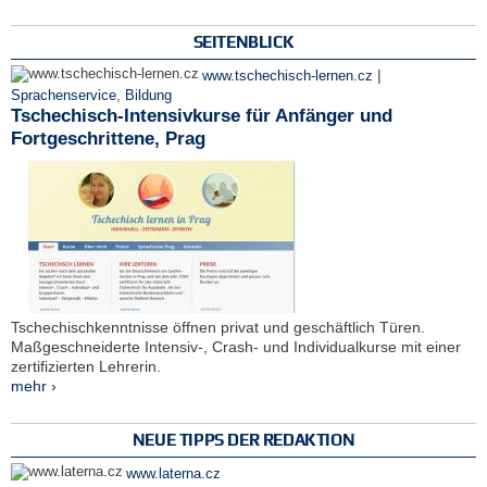
SEITENBLICK
|
www.tschechisch-lernen.cz
Sprachenservice
,
Bildung
Tschechisch-Intensivkurse für Anfänger und
Fortgeschrittene, Prag
Tschechischkenntnisse öffnen privat und geschäftlich Türen.
Maßgeschneiderte Intensiv-, Crash- und Individualkurse mit einer
zertifizierten Lehrerin.
mehr ›
NEUE TIPPS DER REDAKTION
www.laterna.cz