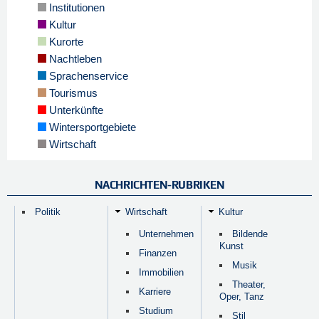
Institutionen
Kultur
Kurorte
Nachtleben
Sprachenservice
Tourismus
Unterkünfte
Wintersportgebiete
Wirtschaft
NACHRICHTEN-RUBRIKEN
Politik
Wirtschaft
Kultur
Unternehmen
Bildende
Kunst
Finanzen
Musik
Immobilien
Theater,
Karriere
Oper, Tanz
Studium
Stil