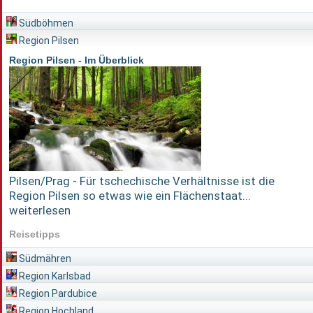
Südböhmen
Region Pilsen
Region Pilsen - Im Überblick
Pilsen/Prag - Für tschechische Verhältnisse ist die
Region Pilsen so etwas wie ein Flächenstaat...
weiterlesen
Reisetipps
Südmähren
Region Karlsbad
Region Pardubice
Region Hochland