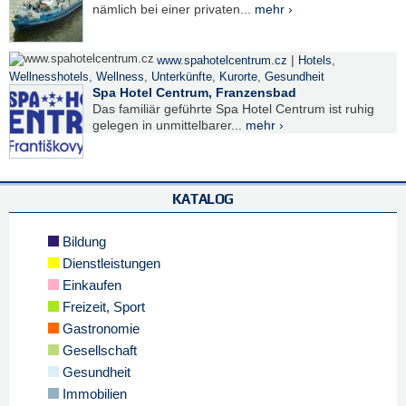
nämlich bei einer privaten...
mehr ›
|
www.spahotelcentrum.cz
Hotels
,
Wellnesshotels
,
Wellness
,
Unterkünfte
,
Kurorte
,
Gesundheit
Spa Hotel Centrum, Franzensbad
Das familiär geführte Spa Hotel Centrum ist ruhig
gelegen in unmittelbarer...
mehr ›
KATALOG
Bildung
Dienstleistungen
Einkaufen
Freizeit, Sport
Gastronomie
Gesellschaft
Gesundheit
Immobilien