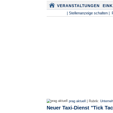
VERANSTALTUNGEN
EIN
| Stellenanzeige schalten |
|
prag aktuell
Rubrik:
Unterne
Neuer Taxi-Dienst "Tick Tac