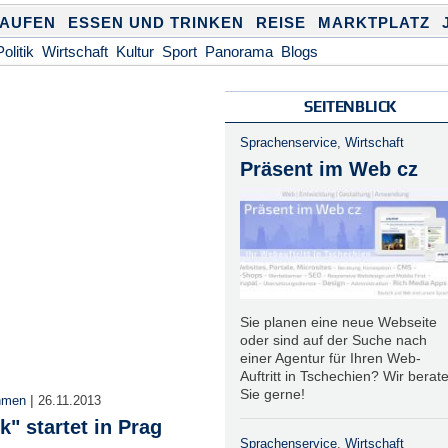
KAUFEN
ESSEN UND TRINKEN
REISE
MARKTPLATZ
Politik
Wirtschaft
Kultur
Sport
Panorama
Blogs
SEITENBLICK
Sprachenservice
,
Wirtschaft
Präsent im Web cz
Sie planen eine neue Webseite
oder sind auf der Suche nach
einer Agentur für Ihren Web-
Auftritt in Tschechien? Wir berat
Sie gerne!
|
hmen
26.11.2013
k" startet in Prag
Sprachenservice
,
Wirtschaft