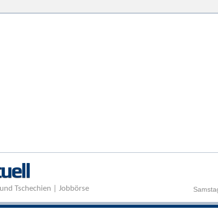
Direkt zum Inhalt
uell
und Tschechien | Jobbörse
Samstag