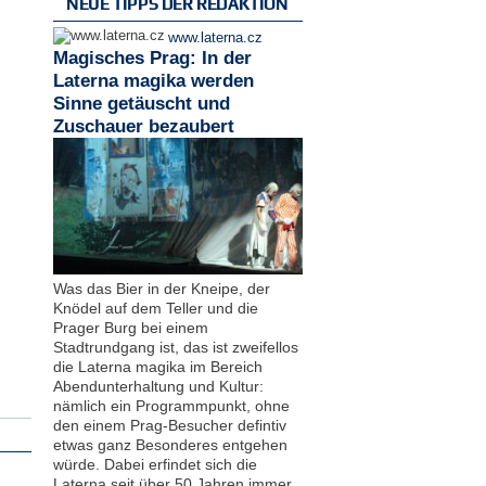
NEUE TIPPS DER REDAKTION
www.laterna.cz
Magisches Prag: In der
Laterna magika werden
Sinne getäuscht und
Zuschauer bezaubert
Was das Bier in der Kneipe, der
Knödel auf dem Teller und die
Prager Burg bei einem
Stadtrundgang ist, das ist zweifellos
die Laterna magika im Bereich
Abendunterhaltung und Kultur:
nämlich ein Programmpunkt, ohne
den einem Prag-Besucher defintiv
etwas ganz Besonderes entgehen
würde. Dabei erfindet sich die
Laterna seit über 50 Jahren immer