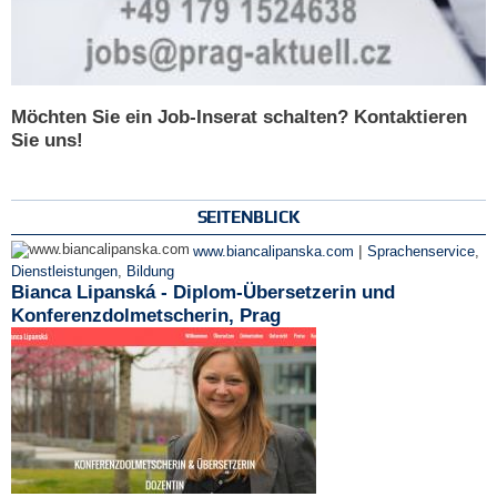
Möchten Sie ein Job-Inserat schalten? Kontaktieren
Sie uns!
SEITENBLICK
|
www.biancalipanska.com
Sprachenservice
,
Dienstleistungen
,
Bildung
Bianca Lipanská - Diplom-Übersetzerin und
Konferenzdolmetscherin, Prag