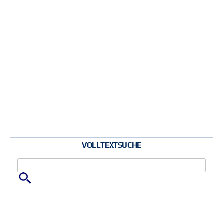
VOLLTEXTSUCHE
Zu suchende Schlüsselwörter