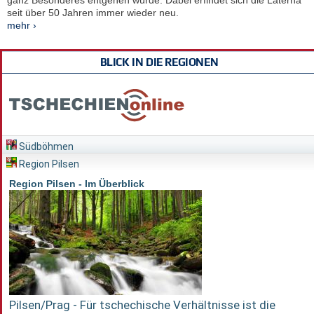
ganz Besonderes entgehen würde. Dabei erfindet sich die Laterna
seit über 50 Jahren immer wieder neu.
mehr ›
BLICK IN DIE REGIONEN
Südböhmen
Region Pilsen
Region Pilsen - Im Überblick
Pilsen/Prag - Für tschechische Verhältnisse ist die