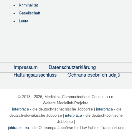
Kriminalität
Gesellschaft
Leute
Impressum
Datenschutzerklärung
Haftungsausschluss
Ochrana osobních údajů
© 2013 - 2026, Medialink Communications Consult s.r.o.
Weitere Medialink-Projekte:
interpráce
- die deutsch-tschechische Jobbörse
|
interpráca
- die
deutsch-slowakische Jobbörse |
interpraca
- die deutsch-polnische
Jobbörse |
jobtranzit.eu
- die Osteuropa-Jobbörse für Lkw-Fahrer, Transport und