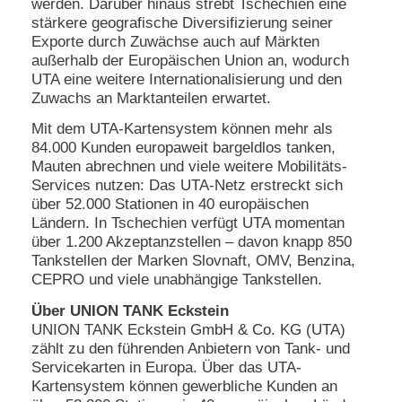
werden. Darüber hinaus strebt Tschechien eine
stärkere geografische Diversifizierung seiner
Exporte durch Zuwächse auch auf Märkten
außerhalb der Europäischen Union an, wodurch
UTA eine weitere Internationalisierung und den
Zuwachs an Marktanteilen erwartet.
Mit dem UTA-Kartensystem können mehr als
84.000 Kunden europaweit bargeldlos tanken,
Mauten abrechnen und viele weitere Mobilitäts-
Services nutzen: Das UTA-Netz erstreckt sich
über 52.000 Stationen in 40 europäischen
Ländern. In Tschechien verfügt UTA momentan
über 1.200 Akzeptanzstellen – davon knapp 850
Tankstellen der Marken Slovnaft, OMV, Benzina,
CEPRO und viele unabhängige Tankstellen.
Über UNION TANK Eckstein
UNION TANK Eckstein GmbH & Co. KG (UTA)
zählt zu den führenden Anbietern von Tank- und
Servicekarten in Europa. Über das UTA-
Kartensystem können gewerbliche Kunden an