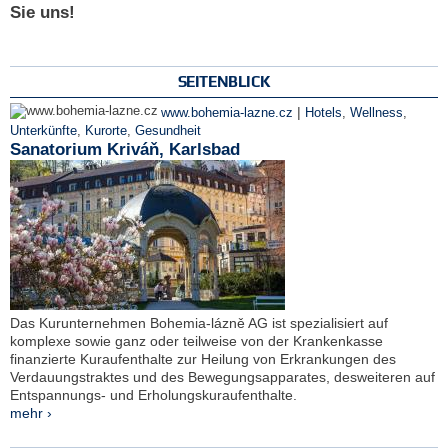
Sie uns!
SEITENBLICK
|
www.bohemia-lazne.cz
Hotels
,
Wellness
,
Unterkünfte
,
Kurorte
,
Gesundheit
Sanatorium Kriváň, Karlsbad
Das Kurunternehmen Bohemia-lázně AG ist spezialisiert auf
komplexe sowie ganz oder teilweise von der Krankenkasse
finanzierte Kuraufenthalte zur Heilung von Erkrankungen des
Verdauungstraktes und des Bewegungsapparates, desweiteren auf
Entspannungs- und Erholungskuraufenthalte.
mehr ›