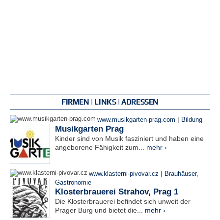
FIRMEN | LINKS | ADRESSEN
|
www.musikgarten-prag.com
Bildung
Musikgarten Prag
Kinder sind von Musik fasziniert und haben eine
angeborene Fähigkeit zum...
mehr ›
|
www.klasterni-pivovar.cz
Brauhäuser
,
Gastronomie
Klosterbrauerei Strahov, Prag 1
Die Klosterbrauerei befindet sich unweit der
Prager Burg und bietet die...
mehr ›