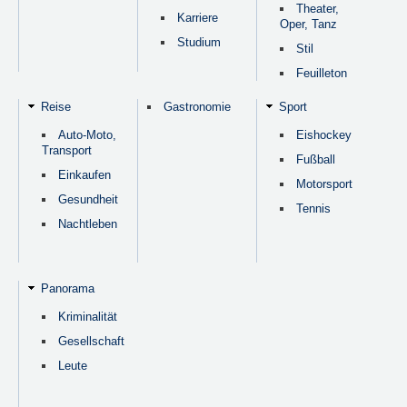
Theater,
Karriere
Oper, Tanz
Studium
Stil
Feuilleton
Reise
Gastronomie
Sport
Auto-Moto,
Eishockey
Transport
Fußball
Einkaufen
Motorsport
Gesundheit
Tennis
Nachtleben
Panorama
Kriminalität
Gesellschaft
Leute