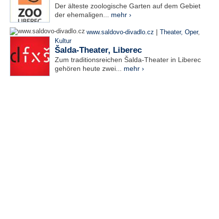
Der älteste zoologische Garten auf dem Gebiet
der ehemaligen...
mehr ›
|
www.saldovo-divadlo.cz
Theater, Oper
,
Kultur
Šalda-Theater, Liberec
Zum traditionsreichen Šalda-Theater in Liberec
gehören heute zwei...
mehr ›