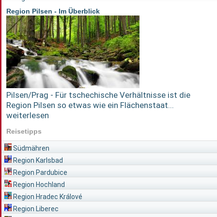
Region Pilsen - Im Überblick
Pilsen/Prag - Für tschechische Verhältnisse ist die
Region Pilsen so etwas wie ein Flächenstaat...
weiterlesen
Reisetipps
Südmähren
Region Karlsbad
Region Pardubice
Region Hochland
Region Hradec Králové
Region Liberec