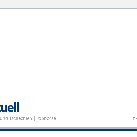
Direkt zum Inhalt
uell
und Tschechien | Jobbörse
Fr