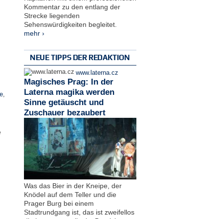
Kommentar zu den entlang der
Strecke liegenden
Sehenswürdigkeiten begleitet.
mehr ›
NEUE TIPPS DER REDAKTION
www.laterna.cz
Magisches Prag: In der
Laterna magika werden
e
,
Sinne getäuscht und
Zuschauer bezaubert
e
Was das Bier in der Kneipe, der
Knödel auf dem Teller und die
Prager Burg bei einem
Stadtrundgang ist, das ist zweifellos