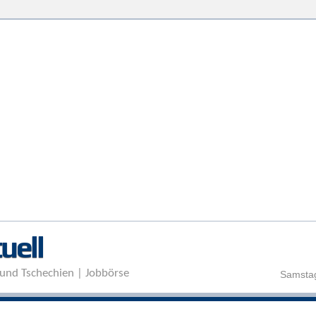
Direkt zum Inhalt
uell
und Tschechien | Jobbörse
Samstag