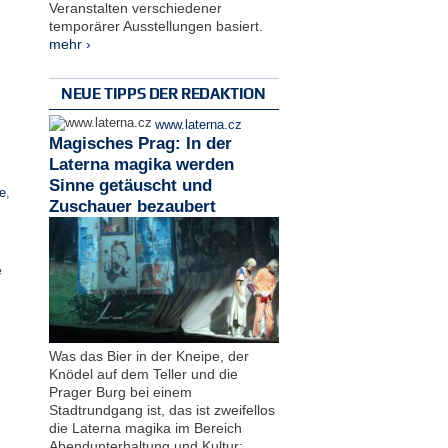
Veranstalten verschiedener
temporärer Ausstellungen basiert.
mehr ›
NEUE TIPPS DER REDAKTION
www.laterna.cz
Magisches Prag: In der
Laterna magika werden
Sinne getäuscht und
e
,
Zuschauer bezaubert
e
Was das Bier in der Kneipe, der
Knödel auf dem Teller und die
Prager Burg bei einem
Stadtrundgang ist, das ist zweifellos
die Laterna magika im Bereich
Abendunterhaltung und Kultur: