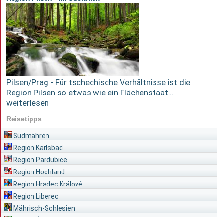
Pilsen/Prag - Für tschechische Verhältnisse ist die
Region Pilsen so etwas wie ein Flächenstaat...
weiterlesen
Reisetipps
Südmähren
Region Karlsbad
Region Pardubice
Region Hochland
Region Hradec Králové
Region Liberec
Mährisch-Schlesien