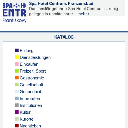
Spa Hotel Centrum, Franzensbad
Das familiär geführte Spa Hotel Centrum ist ruhig
gelegen in unmittelbarer...
mehr ›
KATALOG
Bildung
Dienstleistungen
Einkaufen
Freizeit, Sport
Gastronomie
Gesellschaft
Gesundheit
Immobilien
Institutionen
Kultur
Kurorte
Nachtleben