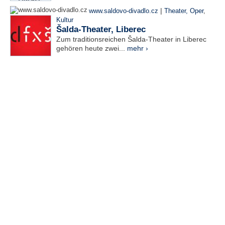
|
www.saldovo-divadlo.cz
Theater, Oper
,
Kultur
Šalda-Theater, Liberec
Zum traditionsreichen Šalda-Theater in Liberec
gehören heute zwei...
mehr ›