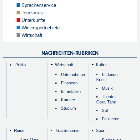
Sprachenservice
Tourismus
Unterkünfte
Wintersportgebiete
Wirtschaft
NACHRICHTEN-RUBRIKEN
Politik
Wirtschaft
Kultur
Unternehmen
Bildende
Kunst
Finanzen
Musik
Immobilien
Theater,
Karriere
Oper, Tanz
Studium
Stil
Feuilleton
Reise
Gastronomie
Sport