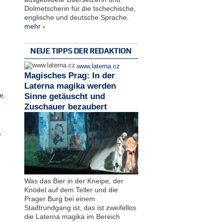
Dolmetscherin für die tschechische,
englische und deutsche Sprache.
mehr ›
NEUE TIPPS DER REDAKTION
www.laterna.cz
Magisches Prag: In der
Laterna magika werden
Sinne getäuscht und
e
,
Zuschauer bezaubert
e
Was das Bier in der Kneipe, der
Knödel auf dem Teller und die
Prager Burg bei einem
Stadtrundgang ist, das ist zweifellos
die Laterna magika im Bereich