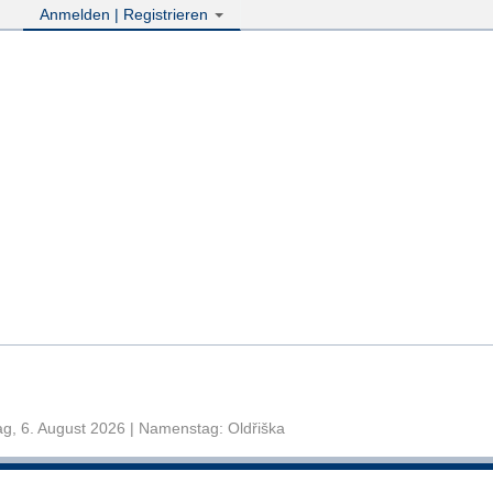
Anmelden | Registrieren
g, 6. August 2026 | Namenstag: Oldřiška