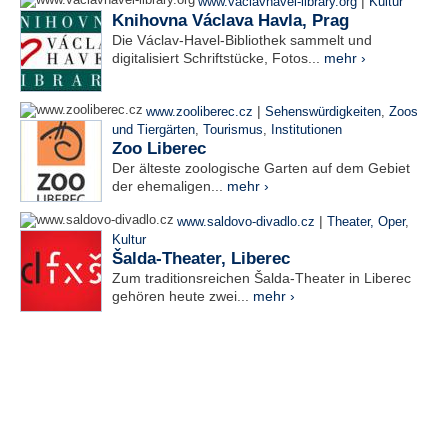
|
www.vaclavhavel-library.org
Kultur
Knihovna Václava Havla, Prag
Die Václav-Havel-Bibliothek sammelt und
digitalisiert Schriftstücke, Fotos...
mehr ›
|
www.zooliberec.cz
Sehenswürdigkeiten
,
Zoos
und Tiergärten
,
Tourismus
,
Institutionen
Zoo Liberec
Der älteste zoologische Garten auf dem Gebiet
der ehemaligen...
mehr ›
|
www.saldovo-divadlo.cz
Theater, Oper
,
Kultur
Šalda-Theater, Liberec
Zum traditionsreichen Šalda-Theater in Liberec
gehören heute zwei...
mehr ›