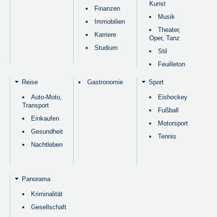
Kunst
Finanzen
Musik
Immobilien
Theater,
Karriere
Oper, Tanz
Studium
Stil
Feuilleton
Reise
Gastronomie
Sport
Auto-Moto,
Eishockey
Transport
Fußball
Einkaufen
Motorsport
Gesundheit
Tennis
Nachtleben
Panorama
Kriminalität
Gesellschaft