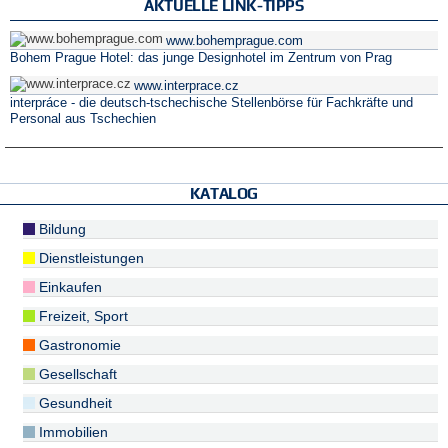
AKTUELLE LINK-TIPPS
www.bohemprague.com
Bohem Prague Hotel: das junge Designhotel im Zentrum von Prag
www.interprace.cz
interpráce - die deutsch-tschechische Stellenbörse für Fachkräfte und
Personal aus Tschechien
KATALOG
Bildung
Dienstleistungen
Einkaufen
Freizeit, Sport
Gastronomie
Gesellschaft
Gesundheit
Immobilien