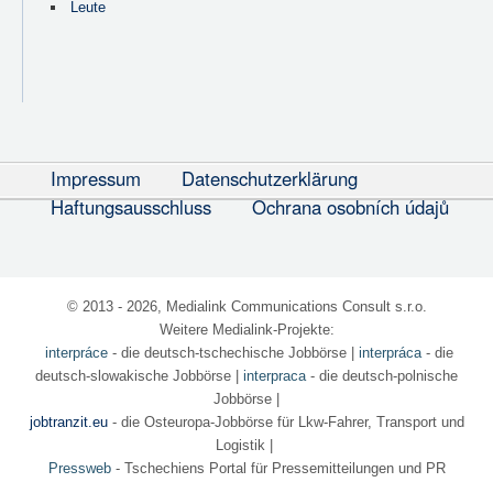
Leute
Impressum
Datenschutzerklärung
Haftungsausschluss
Ochrana osobních údajů
© 2013 - 2026, Medialink Communications Consult s.r.o.
Weitere Medialink-Projekte:
interpráce
- die deutsch-tschechische Jobbörse
|
interpráca
- die
deutsch-slowakische Jobbörse |
interpraca
- die deutsch-polnische
Jobbörse |
jobtranzit.eu
- die Osteuropa-Jobbörse für Lkw-Fahrer, Transport und
Logistik |
Pressweb
- Tschechiens Portal für Pressemitteilungen und PR