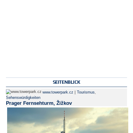
SEITENBLICK
|
www.towerpark.cz
Tourismus
,
Sehenswürdigkeiten
Prager Fernsehturm, Žižkov