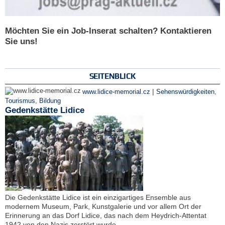
Möchten Sie ein Job-Inserat schalten? Kontaktieren
Sie uns!
SEITENBLICK
|
www.lidice-memorial.cz
Sehenswürdigkeiten
,
Tourismus
,
Bildung
Gedenkstätte Lidice
Die Gedenkstätte Lidice ist ein einzigartiges Ensemble aus
modernem Museum, Park, Kunstgalerie und vor allem Ort der
Erinnerung an das Dorf Lidice, das nach dem Heydrich-Attentat
1942 von den Nazis zerstört wurde.