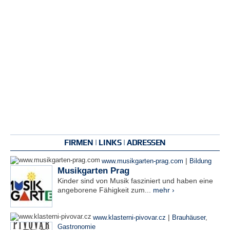
FIRMEN | LINKS | ADRESSEN
|
www.musikgarten-prag.com
Bildung
Musikgarten Prag
Kinder sind von Musik fasziniert und haben eine
angeborene Fähigkeit zum...
mehr ›
|
www.klasterni-pivovar.cz
Brauhäuser
,
Gastronomie