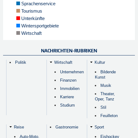
Sprachenservice
Tourismus
Unterkünfte
Wintersportgebiete
Wirtschaft
NACHRICHTEN-RUBRIKEN
Politik
Wirtschaft
Kultur
Unternehmen
Bildende
Kunst
Finanzen
Musik
Immobilien
Theater,
Karriere
Oper, Tanz
Studium
Stil
Feuilleton
Reise
Gastronomie
Sport
Auto-Moto,
Eishockey