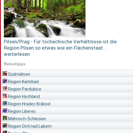
Pilsen/Prag - Für tschechische Verhältnisse ist die
Region Pilsen so etwas wie ein Flächenstaat...
weiterlesen
Reisetipps
Südmähren
Region Karlsbad
Region Pardubice
Region Hochland
Region Hradec Králové
Region Liberec
Mährisch-Schlesien
Region Ústí nad Labem