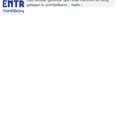
Das familiär geführte Spa Hotel Centrum ist ruhig
gelegen in unmittelbarer...
mehr ›