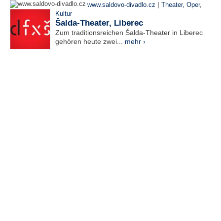
|
www.saldovo-divadlo.cz
Theater, Oper
,
Kultur
Šalda-Theater, Liberec
Zum traditionsreichen Šalda-Theater in Liberec
gehören heute zwei...
mehr ›