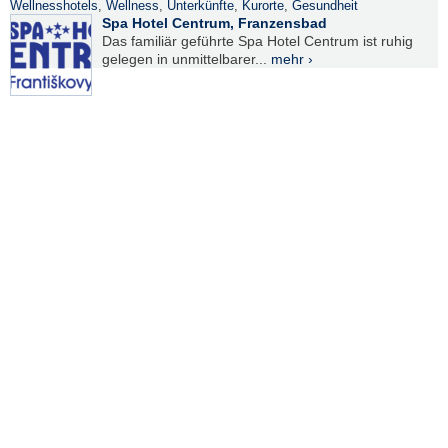
Wellnesshotels
,
Wellness
,
Unterkünfte
,
Kurorte
,
Gesundheit
Spa Hotel Centrum, Franzensbad
Das familiär geführte Spa Hotel Centrum ist ruhig
gelegen in unmittelbarer...
mehr ›