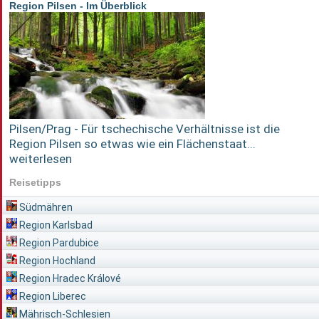
Region Pilsen - Im Überblick
Pilsen/Prag - Für tschechische Verhältnisse ist die
Region Pilsen so etwas wie ein Flächenstaat...
weiterlesen
Reisetipps
Südmähren
Region Karlsbad
Region Pardubice
Region Hochland
Region Hradec Králové
Region Liberec
Mährisch-Schlesien