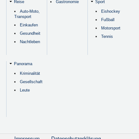
Reise
Gastronomie
Sport
Auto-Moto,
Eishockey
Transport
Fußball
Einkaufen
Motorsport
Gesundheit
Tennis
Nachtleben
Panorama
Kriminalität
Gesellschaft
Leute
Impressum
Datenschutzerklärung