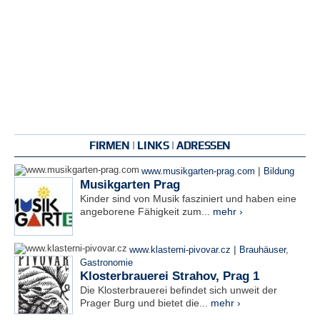
FIRMEN | LINKS | ADRESSEN
|
www.musikgarten-prag.com
Bildung
Musikgarten Prag
Kinder sind von Musik fasziniert und haben eine
angeborene Fähigkeit zum...
mehr ›
|
www.klasterni-pivovar.cz
Brauhäuser
,
Gastronomie
Klosterbrauerei Strahov, Prag 1
Die Klosterbrauerei befindet sich unweit der
Prager Burg und bietet die...
mehr ›