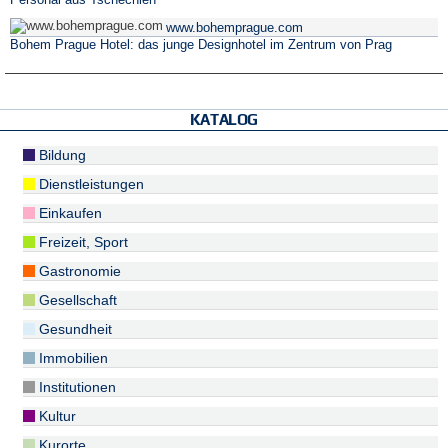
Personal aus Tschechien
www.bohemprague.com
Bohem Prague Hotel: das junge Designhotel im Zentrum von Prag
KATALOG
Bildung
Dienstleistungen
Einkaufen
Freizeit, Sport
Gastronomie
Gesellschaft
Gesundheit
Immobilien
Institutionen
Kultur
Kurorte