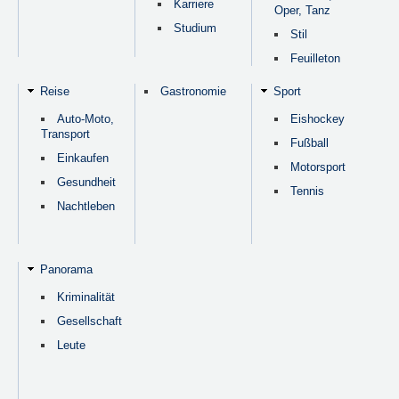
Karriere
Oper, Tanz
Studium
Stil
Feuilleton
Reise
Gastronomie
Sport
Auto-Moto,
Eishockey
Transport
Fußball
Einkaufen
Motorsport
Gesundheit
Tennis
Nachtleben
Panorama
Kriminalität
Gesellschaft
Leute