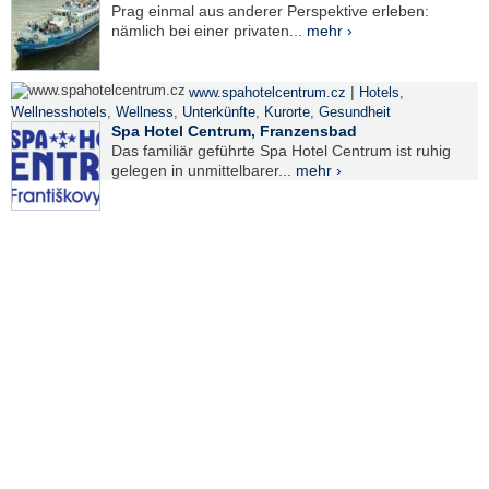
Prag einmal aus anderer Perspektive erleben:
nämlich bei einer privaten...
mehr ›
|
www.spahotelcentrum.cz
Hotels
,
Wellnesshotels
,
Wellness
,
Unterkünfte
,
Kurorte
,
Gesundheit
Spa Hotel Centrum, Franzensbad
Das familiär geführte Spa Hotel Centrum ist ruhig
gelegen in unmittelbarer...
mehr ›