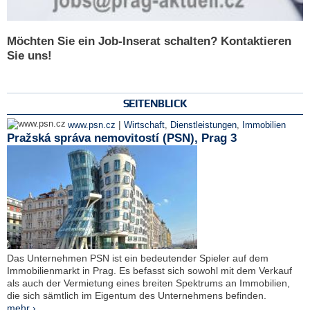
Möchten Sie ein Job-Inserat schalten? Kontaktieren
Sie uns!
SEITENBLICK
|
www.psn.cz
Wirtschaft
,
Dienstleistungen
,
Immobilien
Pražská správa nemovitostí (PSN), Prag 3
Das Unternehmen PSN ist ein bedeutender Spieler auf dem
Immobilienmarkt in Prag. Es befasst sich sowohl mit dem Verkauf
als auch der Vermietung eines breiten Spektrums an Immobilien,
die sich sämtlich im Eigentum des Unternehmens befinden.
mehr ›