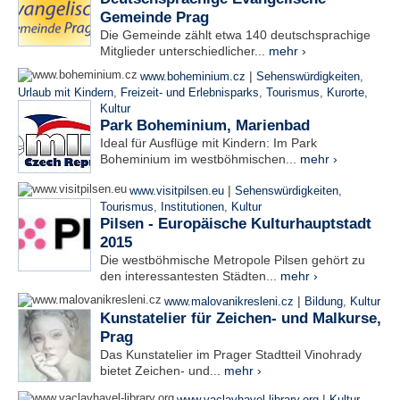
Gemeinde Prag
Die Gemeinde zählt etwa 140 deutschsprachige
Mitglieder unterschiedlicher...
mehr ›
|
www.boheminium.cz
Sehenswürdigkeiten
,
Urlaub mit Kindern
,
Freizeit- und Erlebnisparks
,
Tourismus
,
Kurorte
,
Kultur
Park Boheminium, Marienbad
Ideal für Ausflüge mit Kindern: Im Park
Boheminium im westböhmischen...
mehr ›
|
www.visitpilsen.eu
Sehenswürdigkeiten
,
Tourismus
,
Institutionen
,
Kultur
Pilsen - Europäische Kulturhauptstadt
2015
Die westböhmische Metropole Pilsen gehört zu
den interessantesten Städten...
mehr ›
|
www.malovanikresleni.cz
Bildung
,
Kultur
Kunstatelier für Zeichen- und Malkurse,
Prag
Das Kunstatelier im Prager Stadtteil Vinohrady
bietet Zeichen- und...
mehr ›
|