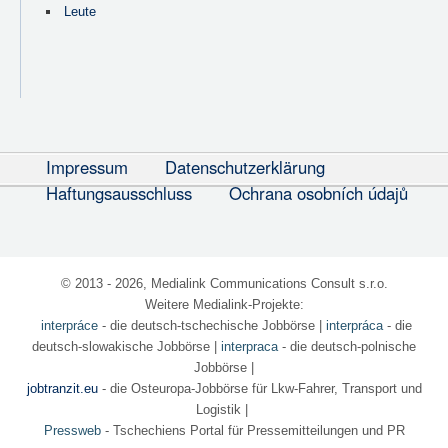
Leute
Impressum
Datenschutzerklärung
Haftungsausschluss
Ochrana osobních údajů
© 2013 - 2026, Medialink Communications Consult s.r.o.
Weitere Medialink-Projekte:
interpráce
- die deutsch-tschechische Jobbörse
|
interpráca
- die
deutsch-slowakische Jobbörse |
interpraca
- die deutsch-polnische
Jobbörse |
jobtranzit.eu
- die Osteuropa-Jobbörse für Lkw-Fahrer, Transport und
Logistik |
Pressweb
- Tschechiens Portal für Pressemitteilungen und PR