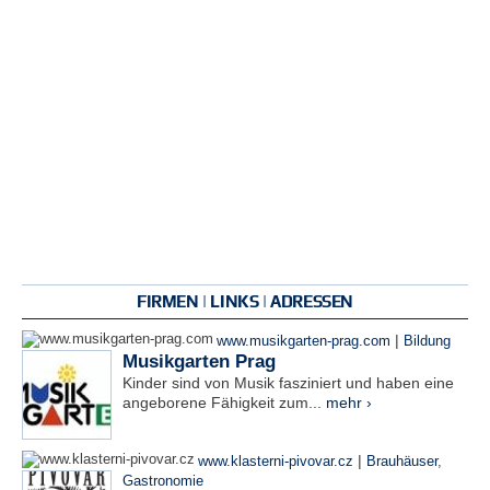
FIRMEN | LINKS | ADRESSEN
|
www.musikgarten-prag.com
Bildung
Musikgarten Prag
Kinder sind von Musik fasziniert und haben eine
angeborene Fähigkeit zum...
mehr ›
|
www.klasterni-pivovar.cz
Brauhäuser
,
Gastronomie