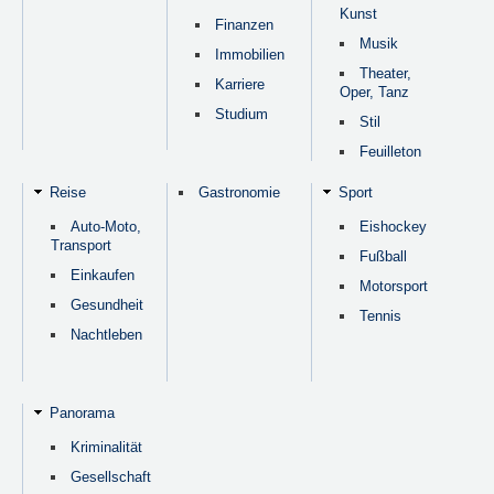
Kunst
Finanzen
Musik
Immobilien
Theater,
Karriere
Oper, Tanz
Studium
Stil
Feuilleton
Reise
Gastronomie
Sport
Auto-Moto,
Eishockey
Transport
Fußball
Einkaufen
Motorsport
Gesundheit
Tennis
Nachtleben
Panorama
Kriminalität
Gesellschaft