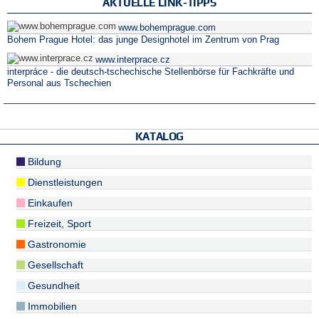
AKTUELLE LINK-TIPPS
www.bohemprague.com
Bohem Prague Hotel: das junge Designhotel im Zentrum von Prag
www.interprace.cz
interpráce - die deutsch-tschechische Stellenbörse für Fachkräfte und
Personal aus Tschechien
KATALOG
Bildung
Dienstleistungen
Einkaufen
Freizeit, Sport
Gastronomie
Gesellschaft
Gesundheit
Immobilien