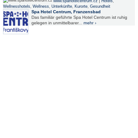
|
www.spahotelcentrum.cz
Hotels
,
Wellnesshotels
,
Wellness
,
Unterkünfte
,
Kurorte
,
Gesundheit
Spa Hotel Centrum, Franzensbad
Das familiär geführte Spa Hotel Centrum ist ruhig
gelegen in unmittelbarer...
mehr ›