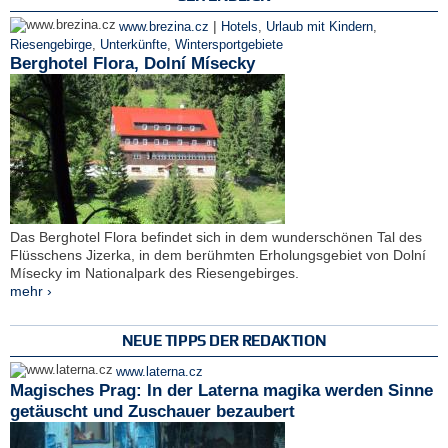
|
www.brezina.cz
Hotels
,
Urlaub mit Kindern
,
Riesengebirge
,
Unterkünfte
,
Wintersportgebiete
Berghotel Flora, Dolní Mísecky
Das Berghotel Flora befindet sich in dem wunderschönen Tal des
Flüsschens Jizerka, in dem berühmten Erholungsgebiet von Dolní
Mísecky im Nationalpark des Riesengebirges.
mehr ›
NEUE TIPPS DER REDAKTION
www.laterna.cz
Magisches Prag: In der Laterna magika werden Sinne
getäuscht und Zuschauer bezaubert