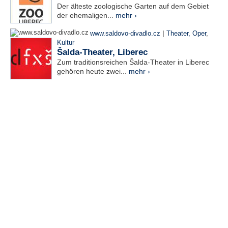
Der älteste zoologische Garten auf dem Gebiet
der ehemaligen...
mehr ›
|
www.saldovo-divadlo.cz
Theater, Oper
,
Kultur
Šalda-Theater, Liberec
Zum traditionsreichen Šalda-Theater in Liberec
gehören heute zwei...
mehr ›