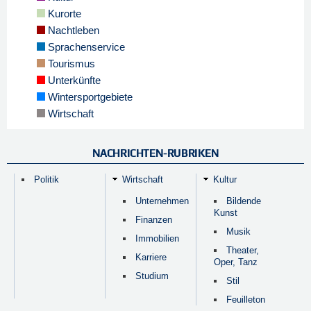
Kurorte
Nachtleben
Sprachenservice
Tourismus
Unterkünfte
Wintersportgebiete
Wirtschaft
NACHRICHTEN-RUBRIKEN
Politik
Wirtschaft
Kultur
Unternehmen
Bildende
Kunst
Finanzen
Musik
Immobilien
Theater,
Karriere
Oper, Tanz
Studium
Stil
Feuilleton