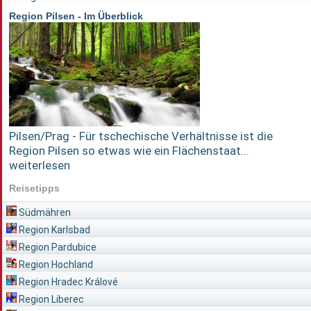
Region Pilsen - Im Überblick
Pilsen/Prag - Für tschechische Verhältnisse ist die
Region Pilsen so etwas wie ein Flächenstaat...
weiterlesen
Reisetipps
Südmähren
Region Karlsbad
Region Pardubice
Region Hochland
Region Hradec Králové
Region Liberec