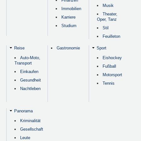
Finanzen
Musik
Immobilien
Theater,
Karriere
Oper, Tanz
Studium
Stil
Feuilleton
Reise
Gastronomie
Sport
Auto-Moto,
Eishockey
Transport
Fußball
Einkaufen
Motorsport
Gesundheit
Tennis
Nachtleben
Panorama
Kriminalität
Gesellschaft
Leute