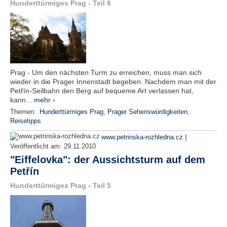
Hunderttürmiges Prag - Teil 6
Prag - Um den nächsten Turm zu erreichen, muss man sich
wieder in die Prager Innenstadt begeben. Nachdem man mit der
Petřín-Seilbahn den Berg auf bequeme Art verlassen hat,
kann...
mehr ›
Themen:
Hunderttürmiges Prag
,
Prager Sehenswürdigkeiten
,
Reisetipps
|
www.petrinska-rozhledna.cz
Veröffentlicht am:
29.11.2010
"Eiffelovka": der Aussichtsturm auf dem
Petřín
Hunderttürmiges Prag - Teil 5