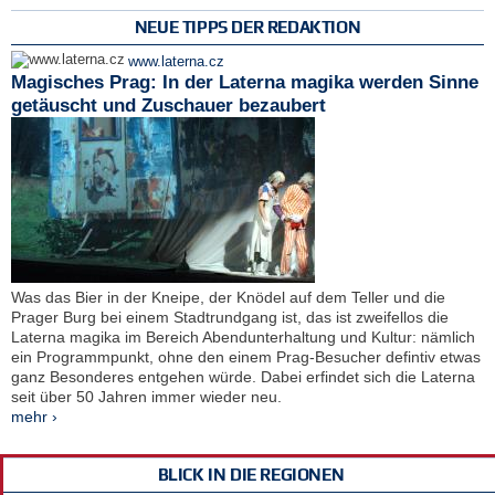
NEUE TIPPS DER REDAKTION
www.laterna.cz
Magisches Prag: In der Laterna magika werden Sinne
getäuscht und Zuschauer bezaubert
Was das Bier in der Kneipe, der Knödel auf dem Teller und die
Prager Burg bei einem Stadtrundgang ist, das ist zweifellos die
Laterna magika im Bereich Abendunterhaltung und Kultur: nämlich
ein Programmpunkt, ohne den einem Prag-Besucher defintiv etwas
ganz Besonderes entgehen würde. Dabei erfindet sich die Laterna
seit über 50 Jahren immer wieder neu.
mehr ›
BLICK IN DIE REGIONEN