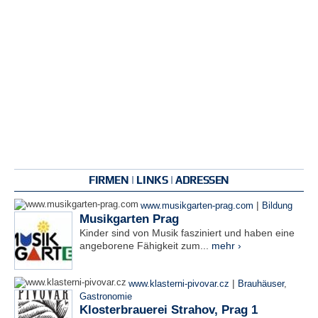
FIRMEN | LINKS | ADRESSEN
|
www.musikgarten-prag.com
Bildung
Musikgarten Prag
Kinder sind von Musik fasziniert und haben eine
angeborene Fähigkeit zum...
mehr ›
|
www.klasterni-pivovar.cz
Brauhäuser
,
Gastronomie
Klosterbrauerei Strahov, Prag 1