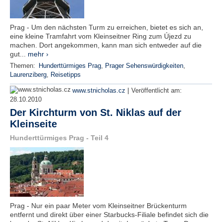
Prag - Um den nächsten Turm zu erreichen, bietet es sich an,
eine kleine Tramfahrt vom Kleinseitner Ring zum Újezd zu
machen. Dort angekommen, kann man sich entweder auf die
gut...
mehr ›
Themen:
Hunderttürmiges Prag
,
Prager Sehenswürdigkeiten
,
Laurenziberg
,
Reisetipps
|
www.stnicholas.cz
Veröffentlicht am:
28.10.2010
Der Kirchturm von St. Niklas auf der
Kleinseite
Hunderttürmiges Prag - Teil 4
Prag - Nur ein paar Meter vom Kleinseitner Brückenturm
entfernt und direkt über einer Starbucks-Filiale befindet sich die