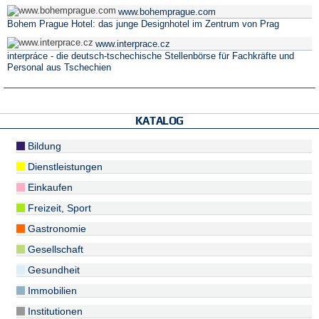
www.bohemprague.com
Bohem Prague Hotel: das junge Designhotel im Zentrum von Prag
www.interprace.cz
interpráce - die deutsch-tschechische Stellenbörse für Fachkräfte und
Personal aus Tschechien
KATALOG
Bildung
Dienstleistungen
Einkaufen
Freizeit, Sport
Gastronomie
Gesellschaft
Gesundheit
Immobilien
Institutionen