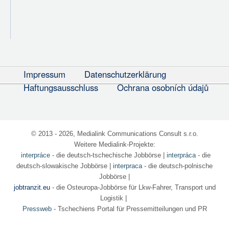
Impressum
Datenschutzerklärung
Haftungsausschluss
Ochrana osobních údajů
© 2013 - 2026, Medialink Communications Consult s.r.o.
Weitere Medialink-Projekte:
interpráce
- die deutsch-tschechische Jobbörse
|
interpráca
- die
deutsch-slowakische Jobbörse |
interpraca
- die deutsch-polnische
Jobbörse |
jobtranzit.eu
- die Osteuropa-Jobbörse für Lkw-Fahrer, Transport und
Logistik |
Pressweb
- Tschechiens Portal für Pressemitteilungen und PR