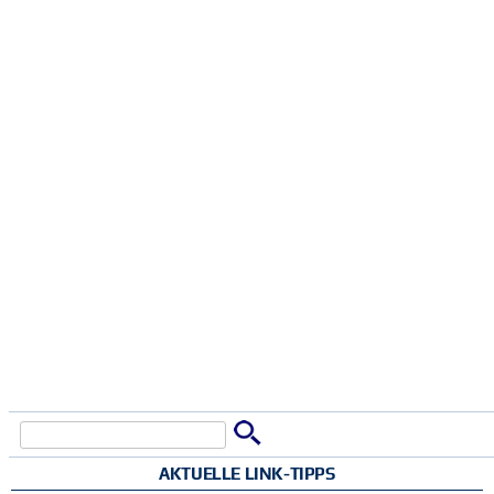
Suche
Suchformular
AKTUELLE LINK-TIPPS