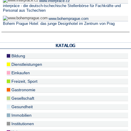
www.interprace.cz
interpráce - die deutsch-tschechische Stellenbörse für Fachkräfte und
Personal aus Tschechien
www.bohemprague.com
Bohem Prague Hotel: das junge Designhotel im Zentrum von Prag
KATALOG
Bildung
Dienstleistungen
Einkaufen
Freizeit, Sport
Gastronomie
Gesellschaft
Gesundheit
Immobilien
Institutionen