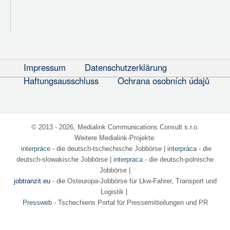
Impressum
Datenschutzerklärung
Haftungsausschluss
Ochrana osobních údajů
© 2013 - 2026, Medialink Communications Consult s.r.o.
Weitere Medialink-Projekte:
interpráce
- die deutsch-tschechische Jobbörse
|
interpráca
- die
deutsch-slowakische Jobbörse |
interpraca
- die deutsch-polnische
Jobbörse |
jobtranzit.eu
- die Osteuropa-Jobbörse für Lkw-Fahrer, Transport und
Logistik |
Pressweb
- Tschechiens Portal für Pressemitteilungen und PR