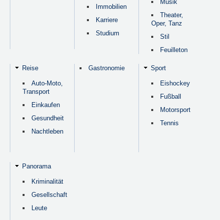
Musik
Immobilien
Theater,
Karriere
Oper, Tanz
Studium
Stil
Feuilleton
Reise
Gastronomie
Sport
Auto-Moto,
Eishockey
Transport
Fußball
Einkaufen
Motorsport
Gesundheit
Tennis
Nachtleben
Panorama
Kriminalität
Gesellschaft
Leute