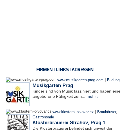
FIRMEN | LINKS | ADRESSEN
|
www.musikgarten-prag.com
Bildung
Musikgarten Prag
Kinder sind von Musik fasziniert und haben eine
angeborene Fähigkeit zum...
mehr ›
|
www.klasterni-pivovar.cz
Brauhäuser
,
Gastronomie
Klosterbrauerei Strahov, Prag 1
Die Klosterbrauerei befindet sich unweit der