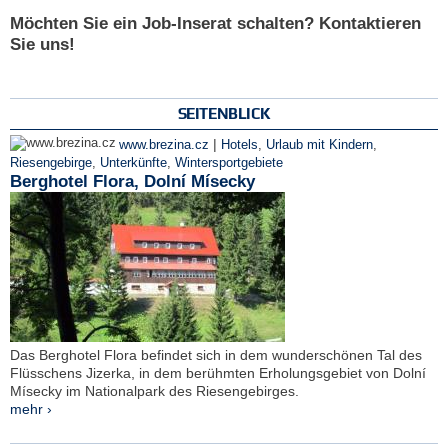
Möchten Sie ein Job-Inserat schalten? Kontaktieren
Sie uns!
SEITENBLICK
|
www.brezina.cz
Hotels
,
Urlaub mit Kindern
,
Riesengebirge
,
Unterkünfte
,
Wintersportgebiete
Berghotel Flora, Dolní Mísecky
Das Berghotel Flora befindet sich in dem wunderschönen Tal des
Flüsschens Jizerka, in dem berühmten Erholungsgebiet von Dolní
Mísecky im Nationalpark des Riesengebirges.
mehr ›