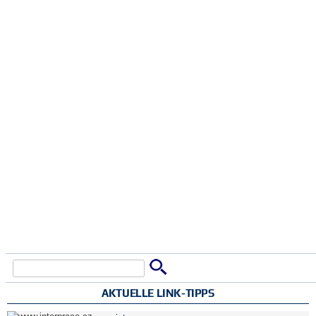
Suche
Suchformular
AKTUELLE LINK-TIPPS