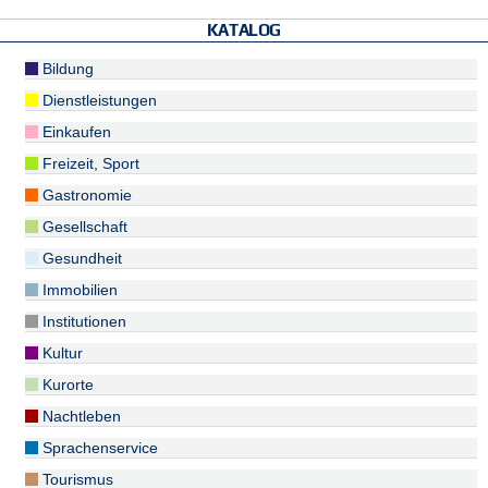
KATALOG
Bildung
Dienstleistungen
Einkaufen
Freizeit, Sport
Gastronomie
Gesellschaft
Gesundheit
Immobilien
Institutionen
Kultur
Kurorte
Nachtleben
Sprachenservice
Tourismus