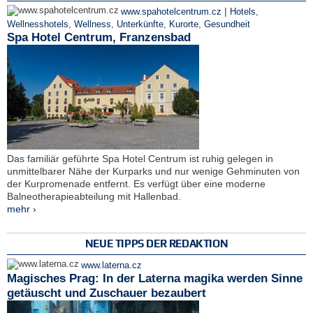
|
www.spahotelcentrum.cz
Hotels
,
Wellnesshotels
,
Wellness
,
Unterkünfte
,
Kurorte
,
Gesundheit
Spa Hotel Centrum, Franzensbad
Das familiär geführte Spa Hotel Centrum ist ruhig gelegen in
unmittelbarer Nähe der Kurparks und nur wenige Gehminuten von
der Kurpromenade entfernt. Es verfügt über eine moderne
Balneotherapieabteilung mit Hallenbad.
mehr ›
NEUE TIPPS DER REDAKTION
www.laterna.cz
Magisches Prag: In der Laterna magika werden Sinne
getäuscht und Zuschauer bezaubert