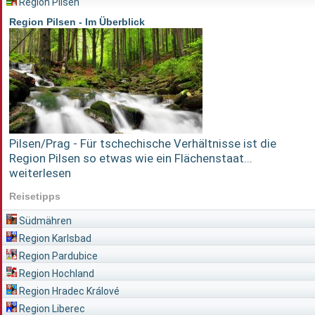
Region Pilsen
Region Pilsen - Im Überblick
Pilsen/Prag - Für tschechische Verhältnisse ist die
Region Pilsen so etwas wie ein Flächenstaat...
weiterlesen
Reisetipps
Südmähren
Region Karlsbad
Region Pardubice
Region Hochland
Region Hradec Králové
Region Liberec