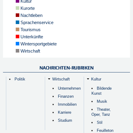
Kultur
Kurorte
Nachtleben
Sprachenservice
Tourismus
Unterkünfte
Wintersportgebiete
Wirtschaft
NACHRICHTEN-RUBRIKEN
Politik
Wirtschaft
Kultur
Unternehmen
Bildende
Kunst
Finanzen
Musik
Immobilien
Theater,
Karriere
Oper, Tanz
Studium
Stil
Feuilleton