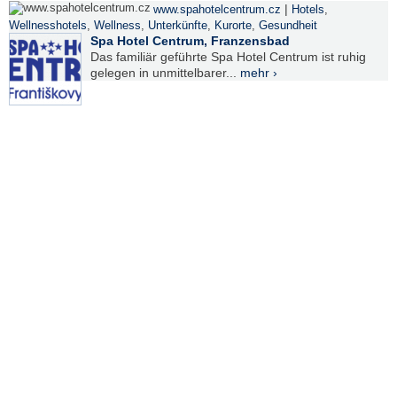
|
www.spahotelcentrum.cz
Hotels
,
Wellnesshotels
,
Wellness
,
Unterkünfte
,
Kurorte
,
Gesundheit
Spa Hotel Centrum, Franzensbad
Das familiär geführte Spa Hotel Centrum ist ruhig
gelegen in unmittelbarer...
mehr ›