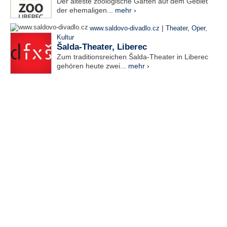
Der älteste zoologische Garten auf dem Gebiet
der ehemaligen...
mehr ›
|
www.saldovo-divadlo.cz
Theater, Oper
,
Kultur
Šalda-Theater, Liberec
Zum traditionsreichen Šalda-Theater in Liberec
gehören heute zwei...
mehr ›