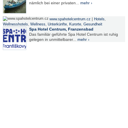
nämlich bei einer privaten...
mehr ›
|
www.spahotelcentrum.cz
Hotels
,
Wellnesshotels
,
Wellness
,
Unterkünfte
,
Kurorte
,
Gesundheit
Spa Hotel Centrum, Franzensbad
Das familiär geführte Spa Hotel Centrum ist ruhig
gelegen in unmittelbarer...
mehr ›