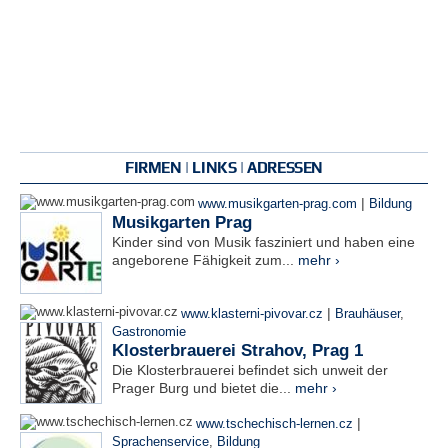
FIRMEN | LINKS | ADRESSEN
|
www.musikgarten-prag.com
Bildung
Musikgarten Prag
Kinder sind von Musik fasziniert und haben eine
angeborene Fähigkeit zum...
mehr ›
|
www.klasterni-pivovar.cz
Brauhäuser
,
Gastronomie
Klosterbrauerei Strahov, Prag 1
Die Klosterbrauerei befindet sich unweit der
Prager Burg und bietet die...
mehr ›
|
www.tschechisch-lernen.cz
Sprachenservice
,
Bildung