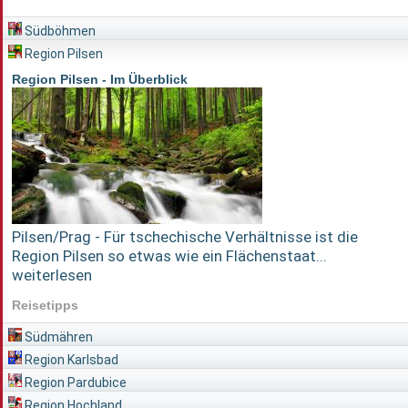
Südböhmen
Region Pilsen
Region Pilsen - Im Überblick
Pilsen/Prag - Für tschechische Verhältnisse ist die
Region Pilsen so etwas wie ein Flächenstaat...
weiterlesen
Reisetipps
Südmähren
Region Karlsbad
Region Pardubice
Region Hochland