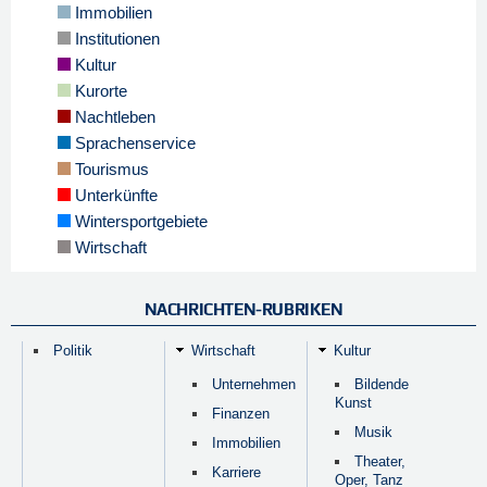
Immobilien
Institutionen
Kultur
Kurorte
Nachtleben
Sprachenservice
Tourismus
Unterkünfte
Wintersportgebiete
Wirtschaft
NACHRICHTEN-RUBRIKEN
Politik
Wirtschaft
Kultur
Unternehmen
Bildende
Kunst
Finanzen
Musik
Immobilien
Theater,
Karriere
Oper, Tanz