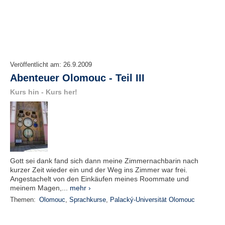
Veröffentlicht am:
26.9.2009
Abenteuer Olomouc - Teil III
Kurs hin - Kurs her!
Gott sei dank fand sich dann meine Zimmernachbarin nach
kurzer Zeit wieder ein und der Weg ins Zimmer war frei.
Angestachelt von den Einkäufen meines Roommate und
meinem Magen,...
mehr ›
Themen:
Olomouc
,
Sprachkurse
,
Palacký-Universität Olomouc