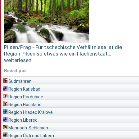
Pilsen/Prag - Für tschechische Verhältnisse ist die
Region Pilsen so etwas wie ein Flächenstaat...
weiterlesen
Reisetipps
Südmähren
Region Karlsbad
Region Pardubice
Region Hochland
Region Hradec Králové
Region Liberec
Mährisch-Schlesien
Region Ústí nad Labem