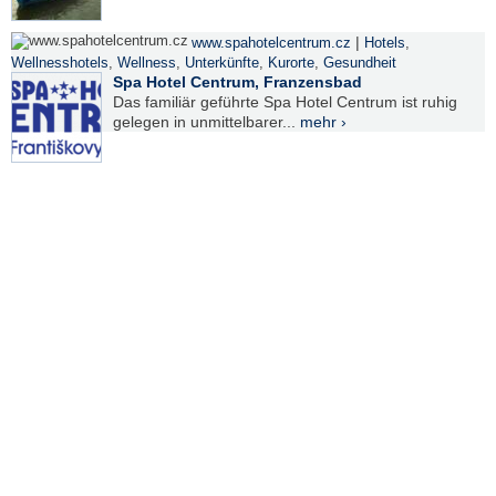
|
www.spahotelcentrum.cz
Hotels
,
Wellnesshotels
,
Wellness
,
Unterkünfte
,
Kurorte
,
Gesundheit
Spa Hotel Centrum, Franzensbad
Das familiär geführte Spa Hotel Centrum ist ruhig
gelegen in unmittelbarer...
mehr ›