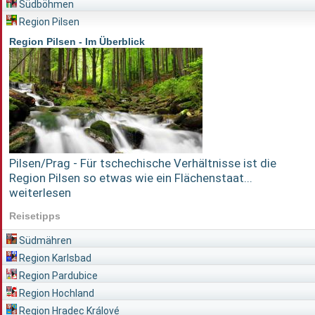
Südböhmen
Region Pilsen
Region Pilsen - Im Überblick
Pilsen/Prag - Für tschechische Verhältnisse ist die
Region Pilsen so etwas wie ein Flächenstaat...
weiterlesen
Reisetipps
Südmähren
Region Karlsbad
Region Pardubice
Region Hochland
Region Hradec Králové