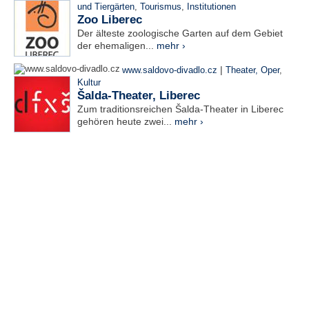
und Tiergärten
,
Tourismus
,
Institutionen
Zoo Liberec
Der älteste zoologische Garten auf dem Gebiet
der ehemaligen...
mehr ›
|
www.saldovo-divadlo.cz
Theater, Oper
,
Kultur
Šalda-Theater, Liberec
Zum traditionsreichen Šalda-Theater in Liberec
gehören heute zwei...
mehr ›