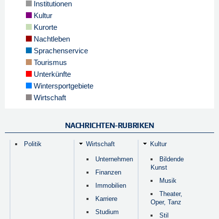
Institutionen
Kultur
Kurorte
Nachtleben
Sprachenservice
Tourismus
Unterkünfte
Wintersportgebiete
Wirtschaft
NACHRICHTEN-RUBRIKEN
Politik
Wirtschaft
Kultur
Unternehmen
Bildende
Kunst
Finanzen
Musik
Immobilien
Theater,
Karriere
Oper, Tanz
Studium
Stil