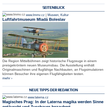
SEITENBLICK
|
www.lmmv.cz
Museen
,
Kultur
Luftfahrtmuseum Mladá Boleslav
Die Region Mittelböhmen zeigt historische Flugzeuge in einem
preisgekröntem neuen Museumsbau. Die Ausstellung enthält
Originalmaschinen und flugfähige Nachbauten, an Flugsimulatoren
können Besucher ihre eigenen Flugfähigkeiten testen.
mehr ›
NEUE TIPPS DER REDAKTION
www.laterna.cz
Magisches Prag: In der Laterna magika werden Sinne
getäuscht und Zuschauer bezaubert