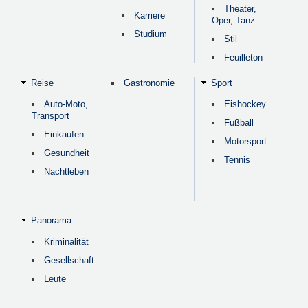
Theater,
Karriere
Oper, Tanz
Studium
Stil
Feuilleton
Reise
Gastronomie
Sport
Auto-Moto,
Eishockey
Transport
Fußball
Einkaufen
Motorsport
Gesundheit
Tennis
Nachtleben
Panorama
Kriminalität
Gesellschaft
Leute