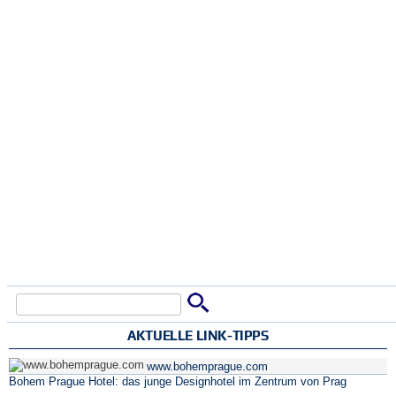
Suche
Suchformular
AKTUELLE LINK-TIPPS
www.bohemprague.com
Bohem Prague Hotel: das junge Designhotel im Zentrum von Prag