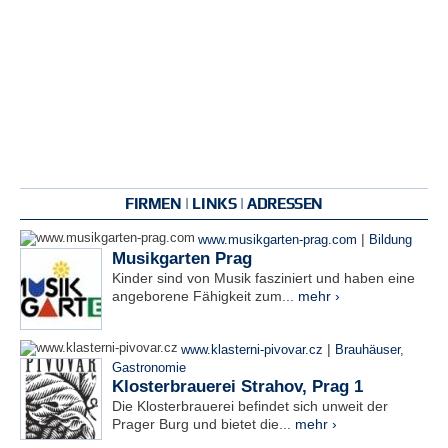
FIRMEN | LINKS | ADRESSEN
|
www.musikgarten-prag.com
Bildung
Musikgarten Prag
Kinder sind von Musik fasziniert und haben eine
angeborene Fähigkeit zum...
mehr ›
|
www.klasterni-pivovar.cz
Brauhäuser
,
Gastronomie
Klosterbrauerei Strahov, Prag 1
Die Klosterbrauerei befindet sich unweit der
Prager Burg und bietet die...
mehr ›