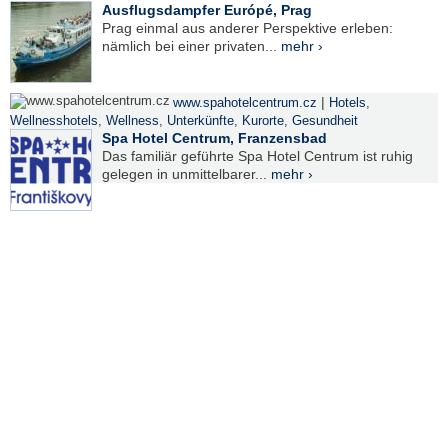
Ausflugsdampfer Európé, Prag
Prag einmal aus anderer Perspektive erleben:
nämlich bei einer privaten...
mehr ›
|
www.spahotelcentrum.cz
Hotels
,
Wellnesshotels
,
Wellness
,
Unterkünfte
,
Kurorte
,
Gesundheit
Spa Hotel Centrum, Franzensbad
Das familiär geführte Spa Hotel Centrum ist ruhig
gelegen in unmittelbarer...
mehr ›