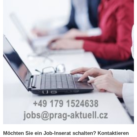
Möchten Sie ein Job-Inserat schalten? Kontaktieren