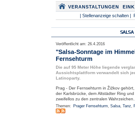
VERANSTALTUNGEN
EIN
| Stellenanzeige schalten |
SALSA
Veröffentlicht am:
26.4.2016
"Salsa-Sonntage im Himmel
Fernsehturm
Die auf 95 Meter Höhe liegende vergla
Aussichtsplattform verwandelt sich j
Latinoparty.
Prag - Der Fernsehturm in Žižkov gehört,
der Karlsbrücke, dem Altstädter Ring und
zweifellos zu den zentralen Wahrzeichen.
Themen:
Prager Fernsehturm
,
Salsa
,
Tanz
,