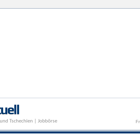
Direkt zum Inhalt
uell
und Tschechien | Jobbörse
Fr