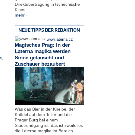
Direktübertragung in tschechische
Kinos.
mehr ›
NEUE TIPPS DER REDAKTION
www.laterna.cz
Magisches Prag: In der
Laterna magika werden
Sinne getäuscht und
e
,
Zuschauer bezaubert
e
Was das Bier in der Kneipe, der
Knödel auf dem Teller und die
Prager Burg bei einem
Stadtrundgang ist, das ist zweifellos
die Laterna magika im Bereich