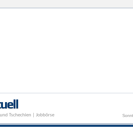
Direkt zum Inhalt
uell
und Tschechien | Jobbörse
Sonnt