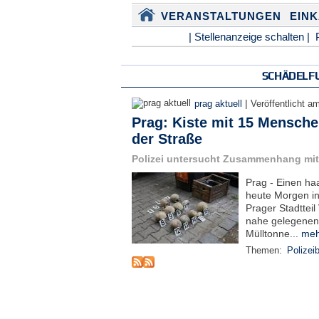
VERANSTALTUNGEN
EIN
| Stellenanzeige schalten |
SCHÄDELF
|
prag aktuell
Veröffentlicht a
Prag: Kiste mit 15 Mensche
der Straße
Polizei untersucht Zusammenhang mit
Prag - Einen h
heute Morgen in
Prager Stadtteil
nahe gelegenen
Mülltonne...
meh
Themen:
Polizeib